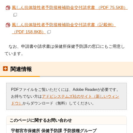
風しん抗体陰性者予防接種補助金交付請求書 （PDF 75.5KB）
風しん抗体陰性者予防接種補助金交付請求書（記載例）
（PDF 158.8KB）
なお、申請書や請求書は保健所保健予防課の窓口にもご用意し
ています。
関連情報
PDFファイルをご覧いただくには、Adobe Readerが必要です。
お持ちでない方は
アドビシステムズ社のサイト（新しいウィン
ドウ）
からダウンロード（無料）してください。
このページに関する
お問い合わせ
宇都宮市保健所 保健予防課 予防接種グループ