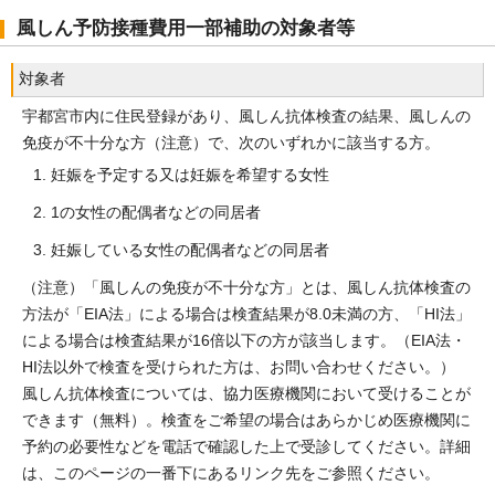
風しん予防接種費用一部補助の対象者等
対象者
宇都宮市内に住民登録があり、風しん抗体検査の結果、風しんの
免疫が不十分な方（注意）で、次のいずれかに該当する方。
妊娠を予定する又は妊娠を希望する女性
1の女性の配偶者などの同居者
妊娠している女性の配偶者などの同居者
（注意）「風しんの免疫が不十分な方」とは、風しん抗体検査の
方法が「EIA法」による場合は検査結果が8.0未満の方、「HI法」
による場合は検査結果が16倍以下の方が該当します。（EIA法・
HI法以外で検査を受けられた方は、お問い合わせください。）
風しん抗体検査については、協力医療機関において受けることが
できます（無料）。検査をご希望の場合はあらかじめ医療機関に
予約の必要性などを電話で確認した上で受診してください。詳細
は、このページの一番下にあるリンク先をご参照ください。