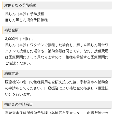
対象となる予防接種
風しん（単独）予防接種
麻しん風しん混合予防接種
補助金額
3,000円（上限）。
風しん（単独）ワクチンで接種した場合も、麻しん風しん混合ワ
クチンで接種した場合も、補助金額は同じです。なお、接種費用
は医療機関によって異なりますので、接種を希望する医療機関に
ご確認ください。
助成方法
医療機関の窓口で接種費用を全額支払った後、宇都宮市へ補助金
の申請をしてください。口座振込により補助金の払戻し（償還払
い）を行います。
補助金の申請窓口
宇都宮市保健所保健予防課（各地区市民センター・出張所等では