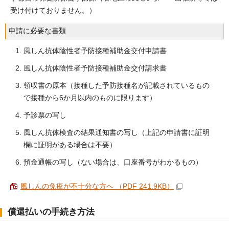
受け付けておりません。）
申請に必要な書類
風しん抗体陰性者予防接種補助金交付申請書
風しん抗体陰性者予防接種補助金交付請求書
領収書の原本（接種した予防接種名が記載されているもの
で接種から6か月以内のものに限ります）
予診票の写し
風しん抗体検査の結果通知書の写し（上記の申請書に証明
欄に証明がある場合は不要）
預金通帳の写し（ない場合は、口座番号がわかるもの）
風しんの免疫が不十分な方へ （PDF 241.9KB）
償還払いの手続き方法