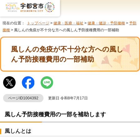
現在の位置：
トップページ
>
健康・医療・福祉
>
健康・健診・予防接種
>
予防
接種
> 風しんの免疫が不十分な方への風しん予防接種費用の一部補助
風しんの免疫が不十分な方への風し
ん予防接種費用の一部補助
ページID1004392
更新日 令和8年7月17日
風しん予防接種費用の一部を補助します
風しんとは