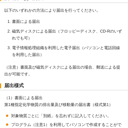
以下のいずれかの方法により届出を行ってください。
書面による届出
磁気ディスクによる届出（フロッピーディスク、CD-Rのいず
れでも可）
電子情報処理組織を利用した電子届出（パソコンと電話回線
を利用した届出）
（注意）書面及び磁気ディスクによる届出の場合、郵送による提
出が可能です。
届出様式
（1）書面による届出
第1種指定化学物質の排出量及び移動量の届出書（様式第1）
対象物質ごとに「別紙」を忘れずに記入してください。
プログラム（注意1）を利用してパソコンで作成することがで