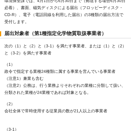
環境保全課では、4月1日から6月30日まで（郵送する場合6月30日
必着）、書面、磁気ディスクによる届出（フロッピーディスク・
CD-R）、電子（電話回線を利用した届出）の3種類の届出方法で
受付します。
届出対象者（第1種指定化学物質取扱事業者）
次の（1）と（2）と（3-1）を満たす事業者、または（1）と（2）
と（3-2）を満たす事業者
（1）
政令で指定する業種24種類に属する事業を営んでいる事業者
（注意1）兼業も含む
（注意2）公務は、行う業務よりそれぞれの業種に分類して扱い、
分類された業種が24業種であれば対象となる。
（2）
会社全体で常時使用する従業員の数が21人以上の事業者
（3-1）