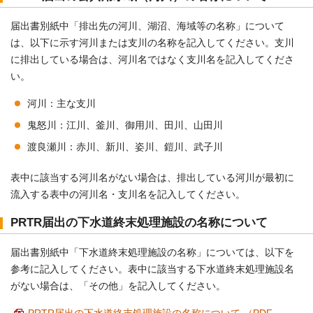
届出書別紙中「排出先の河川、湖沼、海域等の名称」について
は、以下に示す河川または支川の名称を記入してください。支川
に排出している場合は、河川名ではなく支川名を記入してくださ
い。
河川：主な支川
鬼怒川：江川、釜川、御用川、田川、山田川
渡良瀬川：赤川、新川、姿川、鎧川、武子川
表中に該当する河川名がない場合は、排出している河川が最初に
流入する表中の河川名・支川名を記入してください。
PRTR届出の下水道終末処理施設の名称について
届出書別紙中「下水道終末処理施設の名称」については、以下を
参考に記入してください。表中に該当する下水道終末処理施設名
がない場合は、「その他」を記入してください。