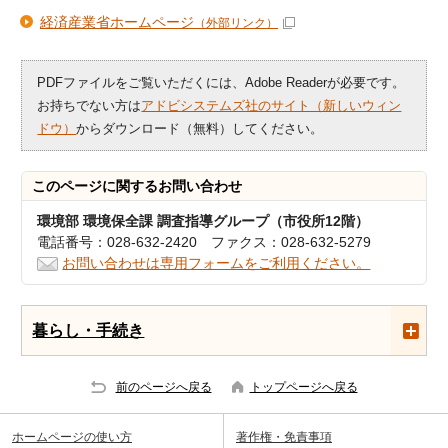
経済産業省ホームページ
（外部リンク）
PDFファイルをご覧いただくには、Adobe Readerが必要です。
お持ちでない方は
アドビシステムズ社のサイト（新しいウィン
ドウ）
からダウンロード（無料）してください。
このページに関する
お問い合わせ
環境部 環境保全課 調査指導グループ（市役所12階）
電話番号：028-632-2420 ファクス：028-632-5279
お問い合わせは専用フォームをご利用ください。
暮らし・手続き
前のページへ戻る
トップページへ戻る
ホームページの使い方
著作権・免責事項