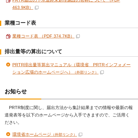
PRTR届出の下水道終末処理施設の名称について （PDF
463.9KB）
業種コード表
業種コード表 （PDF 374.7KB）
排出量等の算出について
PRTR排出量等算出マニュアル（環境省 PRTRインフォメー
ション広場のホームページへ）
（外部リンク）
お知らせ
PRTR制度に関し、届出方法から集計結果までの情報や最新の報
道発表等を以下のホームページから入手できますので、ご活用く
ださい。
環境省ホームページ
（外部リンク）