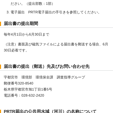
ださい。（提出部数：1部）
電子届出 PRTR電子届出の手引きを参照してください。
届出書の提出期間
毎年4月1日から6月30日まで
（注意）書面及び磁気ファイルによる届出書を郵送する場合、6月
30日必着です。
届出書の提出（郵送）先及びお問い合わせ先
宇都宮市 環境部 環境保全課 調査指導グループ
郵便番号320-8540
栃木県宇都宮市旭1丁目1番5号
電話番号：028-632-2420
PRTR届出の公共用水域（河川）の名称について