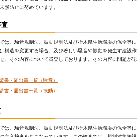
未然防止に努めています。
審査
では、騒音規制法、振動規制法及び栃木県生活環境の保全等に
は構造を変更する場合、及び著しい騒音や振動を発生す建設作
せ、その内容について審査しております。その内容に問題が認
請書・届出書一覧（騒音）
請書・届出書一覧（振動）
査
では、騒音規制法、振動規制法及び栃木県生活環境の保全等に
の立入検査をおこなっています。この検査では、規制対象施設