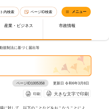
メニュー
ト内検索
ページID検索
産業・ビジネス
市政情報
振動規制法に基づく届出等
ページID1005358
更新日 令和6年3月8日
大きな文字で印刷
印刷
場に対して、以下のことなどをおこなうことによ