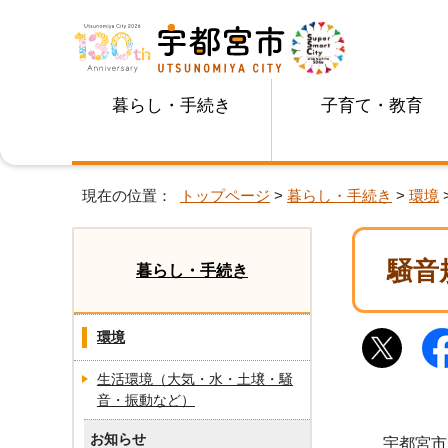
暮らし・手続き
子育て・教育
現在の位置：
トップページ
>
暮らし・手続き
>
環境
騒音
暮らし・手続き
環境
生活環境（大気・水・土壌・騒
音・振動など）
お知らせ
宇都宮市