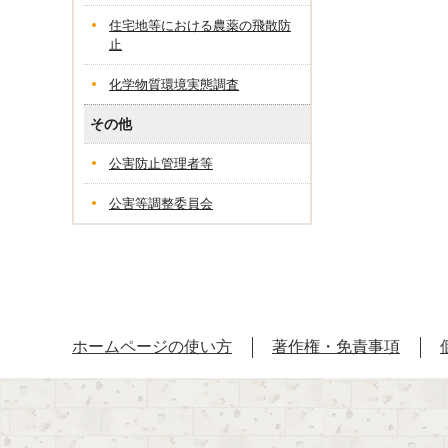
住宅地等における農薬の飛散防
止
化学物質環境実態調査
その他
公害防止管理者等
公害等調整委員会
ホームページの使い方
著作権・免責事項