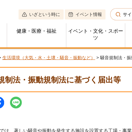
いざという時に
イベント情報
サイ
健康・医療・福祉
イベント・文化・スポー
ツ
>
生活環境（大気・水・土壌・騒音・振動など）
> 騒音規制法・
規制法・振動規制法に基づく届出等
では、著しい騒音や振動を発生する施設を設置する工場・事業