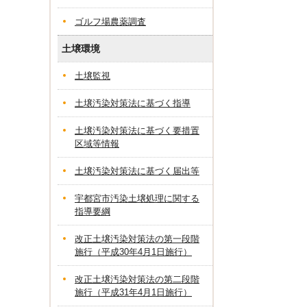
ゴルフ場農薬調査
土壌環境
土壌監視
土壌汚染対策法に基づく指導
土壌汚染対策法に基づく要措置
区域等情報
土壌汚染対策法に基づく届出等
宇都宮市汚染土壌処理に関する
指導要綱
改正土壌汚染対策法の第一段階
施行（平成30年4月1日施行）
改正土壌汚染対策法の第二段階
施行（平成31年4月1日施行）