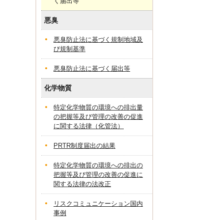
く届出等
悪臭
悪臭防止法に基づく規制地域及
び規制基準
悪臭防止法に基づく届出等
化学物質
特定化学物質の環境への排出量
の把握等及び管理の改善の促進
に関する法律（化管法）
PRTR制度届出の結果
特定化学物質の環境への排出の
把握等及び管理の改善の促進に
関する法律の法改正
リスクコミュニケーション国内
事例