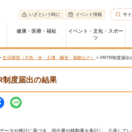
いざという時に
イベント情報
サイ
健康・医療・福祉
イベント・文化・スポー
ツ
>
生活環境（大気・水・土壌・騒音・振動など）
> PRTR制度届
TR制度届出の結果
データや推計に基づき、排出量や移動量を集計し、公表してい