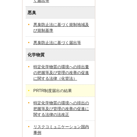
く届出等
悪臭
悪臭防止法に基づく規制地域及
び規制基準
悪臭防止法に基づく届出等
化学物質
特定化学物質の環境への排出量
の把握等及び管理の改善の促進
に関する法律（化管法）
PRTR制度届出の結果
特定化学物質の環境への排出の
把握等及び管理の改善の促進に
関する法律の法改正
リスクコミュニケーション国内
事例