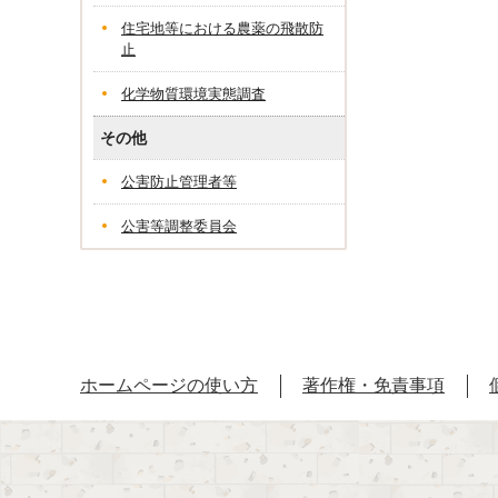
住宅地等における農薬の飛散防
止
化学物質環境実態調査
その他
公害防止管理者等
公害等調整委員会
ホームページの使い方
著作権・免責事項