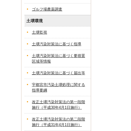
ゴルフ場農薬調査
土壌環境
土壌監視
土壌汚染対策法に基づく指導
土壌汚染対策法に基づく要措置
区域等情報
土壌汚染対策法に基づく届出等
宇都宮市汚染土壌処理に関する
指導要綱
改正土壌汚染対策法の第一段階
施行（平成30年4月1日施行）
改正土壌汚染対策法の第二段階
施行（平成31年4月1日施行）