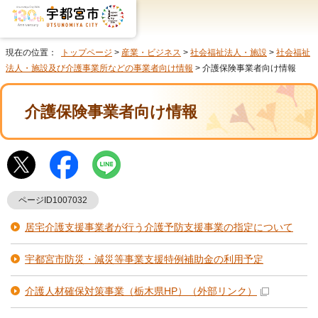
現在の位置：
トップページ
>
産業・ビジネス
>
社会福祉法人・施設
>
社会福祉
法人・施設及び介護事業所などの事業者向け情報
> 介護保険事業者向け情報
介護保険事業者向け情報
ページID1007032
居宅介護支援事業者が行う介護予防支援事業の指定について
宇都宮市防災・減災等事業支援特例補助金の利用予定
介護人材確保対策事業（栃木県HP）
（外部リンク）