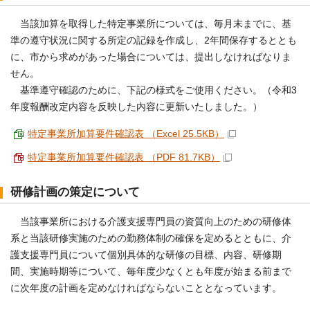
当該加算を取得した特定事業所については、毎月末までに、基
準の遵守状況に関する所定の記録を作成し、2年間保存するととも
に、市から求めがあった場合については、提出しなければなりま
せん。
基準遵守確認のために、下記の様式をご使用ください。（令和3
年度報酬改定内容を反映した内容に更新いたしました。）
特定事業所加算要件確認表 （Excel 25.5KB）
特定事業所加算要件確認表 （PDF 81.7KB）
研修計画の策定について
当該事業所における介護支援専門員の資質向上のための研修体
系と当該研修実施のための勤務体制の確保を定めるとともに、介
護支援専門員について個別具体的な研修の目標、内容、研修期
間、実施時期等について、毎年度少なくとも年度が始まる前まで
に次年度の計画を定めなければならないこととなっています。