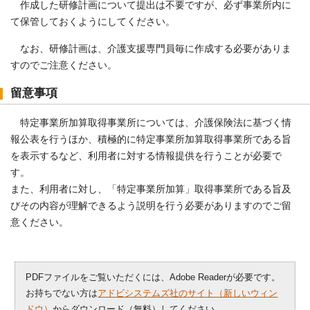
作成した研修計画について提出は不要ですが、必ず事業所内に
て保管しておくようにしてください。
なお、研修計画は、介護支援専門員毎に作成する必要がありま
すのでご注意ください。
留意事項
特定事業所加算取得事業所については、介護保険法に基づく情
報公表を行うほか、積極的に特定事業所加算取得事業所である旨
を表示するなど、利用者に対する情報提供を行うことが必要で
す。
また、利用者に対し、「特定事業所加算」取得事業所である旨及
びその内容が理解できるよう説明を行う必要がありますのでご留
意ください。
PDFファイルをご覧いただくには、Adobe Readerが必要です。
お持ちでない方は
アドビシステムズ社のサイト（新しいウィン
ドウ）
からダウンロード（無料）してください。