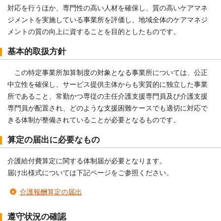
対応を行うほか、専門性の高い人材を確保し、質の高いケアマネ
ジメントを実施している事業所を評価し、地域全体のケアマネジ
メントの質の向上に資することを目的としたものです。
基本的取扱方針
この特定事業所加算制度の対象となる事業所については、公正
中立性を確保し、サービス提供主体からも実質的に独立した事業
所であること、常勤かつ専従の主任介護支援専門員及び介護支援
専門員が配置され、どのような支援困難ケースでも適切に対応で
きる体制が整備されていることが必要となるものです。
算定の届出に必要なもの
介護給付費算定に関する体制届が必要となります。
届け出様式については下記ページをご参照ください。
介護報酬算定の届出
遵守状況の確認