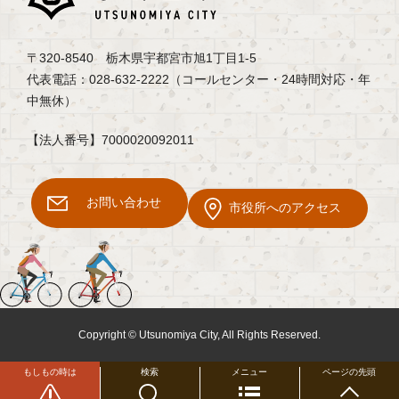
〒320-8540 栃木県宇都宮市旭1丁目1-5
代表電話：028-632-2222（コールセンター・24時間対応・年
中無休）
【法人番号】7000020092011
お問い合わせ
市役所へのアクセス
Copyright © Utsunomiya City, All Rights Reserved.
もしもの時は
検索
メニュー
ページの先頭