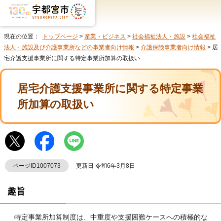
現在の位置：
トップページ
>
産業・ビジネス
>
社会福祉法人・施設
>
社会福祉
法人・施設及び介護事業所などの事業者向け情報
>
介護保険事業者向け情報
> 居
宅介護支援事業所に関する特定事業所加算の取扱い
居宅介護支援事業所に関する特定事業
所加算の取扱い
ページID1007073
更新日 令和6年3月8日
趣旨
特定事業所加算制度は、中重度や支援困難ケースへの積極的な