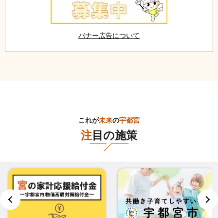
バナー広告について
これが
未来
の
宇都宮
注目の施策