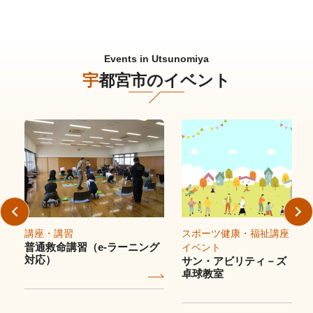
Events in Utsunomiya
宇都宮市のイベント
講座・講習
スポーツ
健康・福祉
講座・講
普通救命講習（e-ラーニング
イベント
対応）
サン・アビリティ－ズ パ
卓球教室