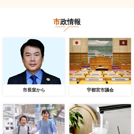
市政情報
市長室から
宇都宮市議会