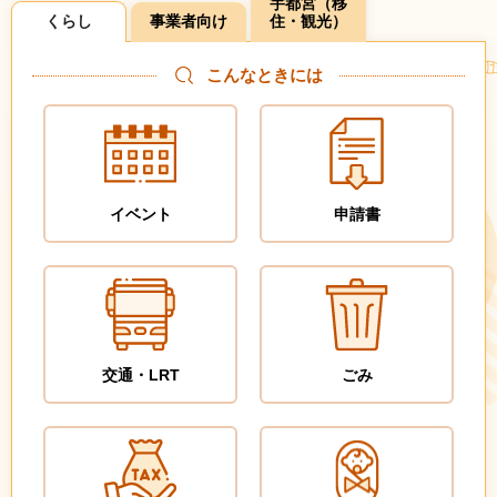
宇都宮（移
くらし
事業者向け
住・観光）
こんなときには
イベント
申請書
交通・LRT
ごみ