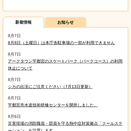
新着情報
お知らせ
8月7日
8月8日（土曜日）は本庁舎駐車場の一部が利用できません
8月7日
アークタウン宇都宮のスケートパーク（パークコース）の利用
休止について
8月7日
シカの出没にご注意ください（7月13日更新）
8月7日
宇都宮市水道技術研修センターを開所しました。
8月6日
災害現場の消防職員・団員を守る熱中症対策拠点「クールステ
ーション」を設置します。