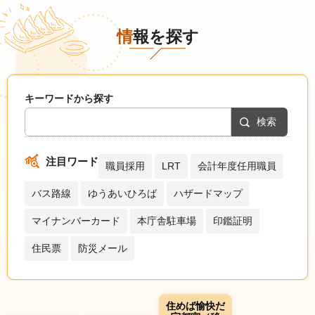
情報を探す
キーワードから探す
注目ワード
職員採用
LRT
会計年度任用職員
バス路線
ゆうあいひろば
ハザードマップ
マイナンバーカード
本庁舎駐車場
印鑑証明
住民票
防災メール
住めば愉快だ