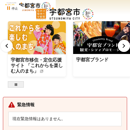
停止
宇都宮ブランド
宇都宮市移住・定住応援
サイト 「これからを楽し
む人のまち」
緊急情報
現在緊急情報はありません。