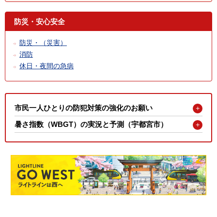
防災・安心安全
防災・（災害）
消防
休日・夜間の急病
市民一人ひとりの防犯対策の強化のお願い
暑さ指数（WBGT）の実況と予測（宇都宮市）