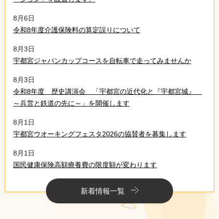
8月6日
令和8年度介護保険料の算定誤りについて
8月3日
宇都宮ジャパンカップコースを自転車で走ってみませんか
8月3日
令和8年度 歴史講演会 「宇都宮の近代化と『宇都宮城』
～兵営と鉄道の先に～」を開催します
8月1日
宇都宮ウオーキングフェスタ2026の協賛者を募集します
8月1日
国民健康保険高額療養費の限度額が変わります
新着情報一覧