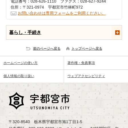
電話番号：028-626-1110 ファクス：028-627-9244
住所：〒321-0974 宇都宮市竹林町972
お問い合わせは専用フォームをご利用ください。
暮らし・手続き
前のページへ戻る
トップページへ戻る
ホームページの使い方
著作権・免責事項
個人情報の取り扱い
ウェブアクセシビリティ
〒320-8540 栃木県宇都宮市旭1丁目1-5