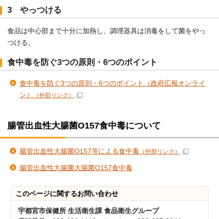
3 やっつける
食品は中心部まで十分に加熱し、調理器具は消毒をして菌をやっ
つける。
食中毒を防ぐ3つの原則・6つのポイント
食中毒を防ぐ3つの原則・6つのポイント（政府広報オンライ
ン）
（外部リンク）
腸管出血性大腸菌O157食中毒について
腸管出血性大腸菌O157等による食中毒
（外部リンク）
腸管出血性大腸菌大腸菌O157食中毒
このページに関する
お問い合わせ
宇都宮市保健所 生活衛生課 食品衛生グループ