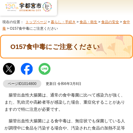
現在の位置：
トップページ
>
暮らし・手続き
>
食品・衛生
>
食品の安全
>
食中
毒
> O157食中毒にご注意ください
O157食中毒にご注意ください
ページID1014800
更新日 令和6年3月8日
腸管出血性大腸菌は、通常の食中毒菌に比べて感染力が強く、
また、乳幼児や高齢者等が感染した場合、重症化することがあり
ますので特に注意が必要です。
腸管出血性大腸菌による食中毒は、無症状でも保菌している人
が調理中に食品を汚染する場合や、汚染された食品の加熱不足等