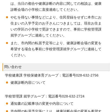
は、当日の都合や健康診断の内容に関しての相談は、健康
診断会場の小学校に直接連絡してください。
やむを得ない事情などにより、住民登録をせずに本市にお
住まいの入学予定のお子さんにつきましては、現在お住ま
いの学区の小学校で受診できますので、事前に学校管理課
就学グループに連絡してください。
また、市内間の転居予定等により、健康診断会場の変更を
希望する場合も事前に学校管理課就学グループに連絡して
ください。
問い合わせ
学校健康課 学校保健体育グループ：電話番号028-632-2756
健康診断内容について
学校管理課 就学グループ：電話番号028-632-2724
通知書の記載事項の変更や内容について
市内間の転居予定等により、健康診断会場の変更を希望す