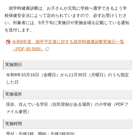
就学時健康診断は、お子さんが元気に学校へ通学できるよう学
校保健安全法によって定められていますので、必ずお受けくださ
い。対象者には、9月下旬に実施日や実施会場を記載している通知
を送付します。
令和8年度 就学予定者に対する就学時健康診断実施日一覧
（PDF 80.5KB）
実施期日
令和8年10月16日（金曜日）から11月30日（月曜日）のうち指定
した日
実施場所
現在、住んでいる学区（住民登録がある場所）の小学校（PDFフ
ァイル参照）
実施時間
受付：午後1時、開始：午後1時30分