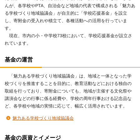
んが、各学校やPTA、自治会など地域の代表で構成される「魅力あ
る学校づくり地域協議会」が自主的に「学校応援基金」を設立
し、寄附金の受入れや積立て、各種活動への活用を行っていま
す。
現在、市内の小・中学校73校において、学校応援基金が設立さ
れています。
基金の運営
「魅力ある学校づくり地域協議会」は、地域と一体となった学
校づくりを推進することを目的に、教育活動などにおける独自の
取組を行っており、寄附金についても、地域が主催する文化祭や
講演会などの行事に係る経費や、学校の周年行事おける記念品な
ど、各学校や地域の実情に応じて、幅広く活用されています。
魅力ある学校づくり地域協議会
基金の原資とイメージ