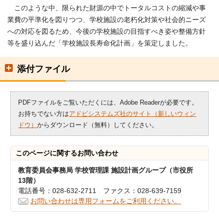
このような中、限られた財源の中でトータルコストの縮減や事
業費の平準化を図りつつ、学校施設の老朽化対策や社会的ニーズ
への対応を図るため、今後の学校施設の目指すべき姿や整備方針
等を盛り込んだ「学校施設長寿命化計画」を策定しました。
添付ファイル
PDFファイルをご覧いただくには、Adobe Readerが必要です。
お持ちでない方は
アドビシステムズ社のサイト（新しいウィン
ドウ）
からダウンロード（無料）してください。
このページに関する
お問い合わせ
教育委員会事務局 学校管理課 施設計画グループ（市役所
13階）
電話番号：028-632-2711 ファクス：028-639-7159
お問い合わせは専用フォームをご利用ください。