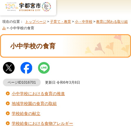
現在の位置：
トップページ
>
子育て・教育
>
小・中学校
>
教育に関わる取り組
み
> 小中学校の食育
小中学校の食育
ページID1016701
更新日 令和6年3月8日
小中学校における食育の推進
地域学校園の食育の取組
学校給食の献立
学校給食における食物アレルギー