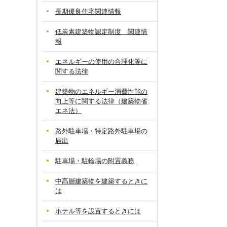
長期優良住宅関連情報
低炭素建築物認定制度 関連情
報
エネルギーの使用の合理化等に
関する法律
建築物のエネルギー消費性能の
向上等に関する法律（建築物省
エネ法）
路外駐車場・特定路外駐車場の
届出
駐車場・駐輪場の附置義務
中高層建築物を建築するときに
は
ホテル等を設置するときには