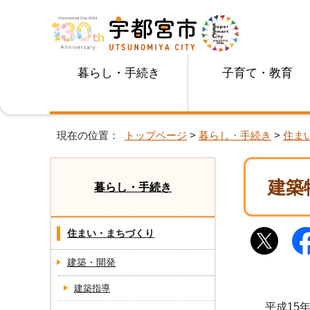
暮らし・手続き
子育て・教育
現在の位置：
トップページ
>
暮らし・手続き
>
住ま
建築
暮らし・手続き
住まい・まちづくり
建築・開発
建築指導
平成15年