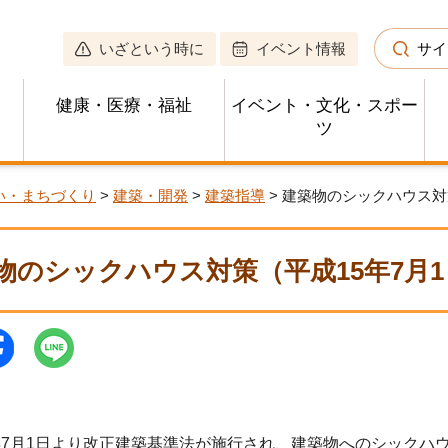
いざという時に
イベント情報
サイ
健康・医療・福祉
イベント・文化・スポー
ツ
い・まちづくり
>
建築・開発
>
建築指導
> 建築物のシックハウス対
物のシックハウス対策（平成15年7月
7月1日より改正建築基準法が施行され、建築物へのシックハ