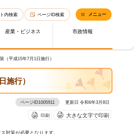
メニュー
ト内検索
ページID検索
産業・ビジネス
市政情報
策（平成15年7月1日施行）
1日施行）
ページID1005911
更新日 令和6年3月8日
大きな文字で印刷
印刷
ウス対策が必要となります。