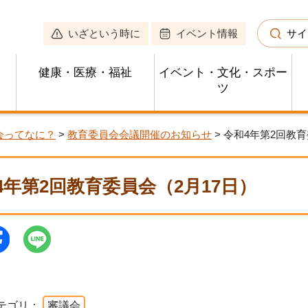
いざという時に
イベント情報
サイ
健康・医療・福祉
イベント・文化・スポー
ツ
会ってなに？
>
教育委員会会議開催のお知らせ
> 令和4年第2回教育
4年第2回教育委員会（2月17日）
テゴリ：
審議会