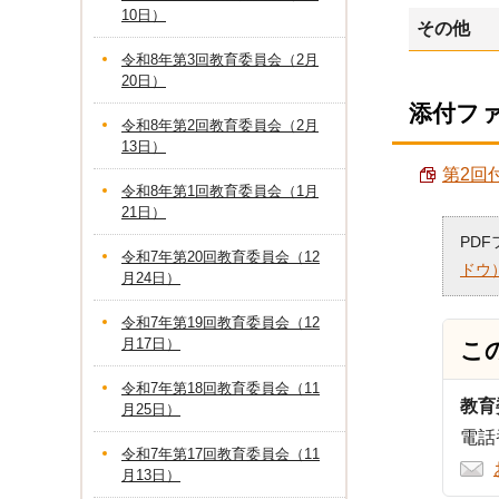
10日）
その他
令和8年第3回教育委員会（2月
20日）
添付フ
令和8年第2回教育委員会（2月
13日）
第2回付
令和8年第1回教育委員会（1月
21日）
PD
令和7年第20回教育委員会（12
ドウ
月24日）
令和7年第19回教育委員会（12
月17日）
こ
令和7年第18回教育委員会（11
教育
月25日）
電話番
令和7年第17回教育委員会（11
月13日）