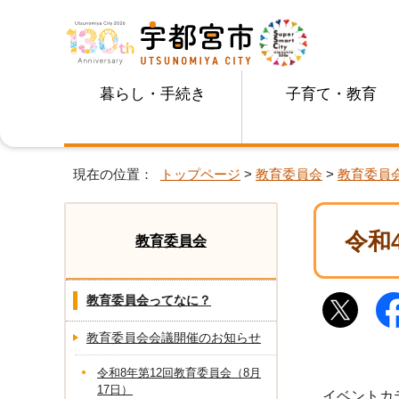
暮らし・手続き
子育て・教育
現在の位置：
トップページ
>
教育委員会
>
教育委員
令和
教育委員会
教育委員会ってなに？
教育委員会会議開催のお知らせ
令和8年第12回教育委員会（8月
17日）
イベントカ