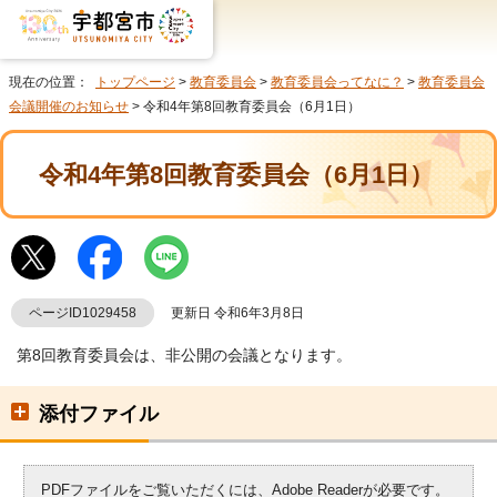
現在の位置：
トップページ
>
教育委員会
>
教育委員会ってなに？
>
教育委員会
会議開催のお知らせ
> 令和4年第8回教育委員会（6月1日）
令和4年第8回教育委員会（6月1日）
ページID1029458
更新日 令和6年3月8日
第8回教育委員会は、非公開の会議となります。
添付ファイル
PDFファイルをご覧いただくには、Adobe Readerが必要です。