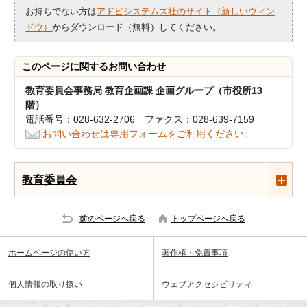
お持ちでない方は
アドビシステムズ社のサイト（新しいウィン
ドウ）
からダウンロード（無料）してください。
このページに関する
お問い合わせ
教育委員会事務局 教育企画課 企画グループ（市役所13
階）
電話番号：028-632-2706 ファクス：028-639-7159
お問い合わせは専用フォームをご利用ください。
教育委員会
前のページへ戻る
トップページへ戻る
ホームページの使い方
著作権・免責事項
個人情報の取り扱い
ウェブアクセシビリティ