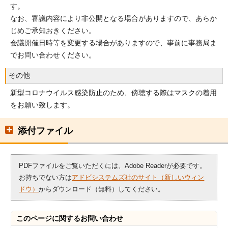
す。
なお、審議内容により非公開となる場合がありますので、あらか
じめご承知おきください。
会議開催日時等を変更する場合がありますので、事前に事務局ま
でお問い合わせください。
その他
新型コロナウイルス感染防止のため、傍聴する際はマスクの着用
をお願い致します。
添付ファイル
PDFファイルをご覧いただくには、Adobe Readerが必要です。
お持ちでない方は
アドビシステムズ社のサイト（新しいウィン
ドウ）
からダウンロード（無料）してください。
このページに関する
お問い合わせ