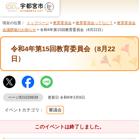
現在の位置：
トップページ
>
教育委員会
>
教育委員会ってなに？
>
教育委員会
会議開催のお知らせ
> 令和4年第15回教育委員会（8月22日）
令和4年第15回教育委員会（8月22
日）
ページID1029839
更新日 令和6年3月8日
イベントカテゴリ：
審議会
このイベントは終了しました。