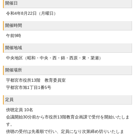
開催日
令和4年8月22日（月曜日）
開催時間
午前9時
開催地域
中央地区（昭和・中央・西・錦・西原・東・簗瀬）
開催場所
宇都宮市役所13階 教育委員室
宇都宮市旭1丁目1番5号
定員
傍聴定員 10名
会議開始30分前から市役所13階教育企画課で受付を開始いたしま
す。
傍聴の受付は先着順で行い、定員になり次第締め切りいたしま