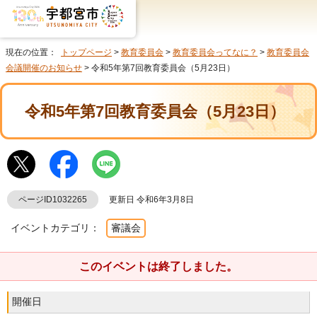
現在の位置：
トップページ
>
教育委員会
>
教育委員会ってなに？
>
教育委員会
会議開催のお知らせ
> 令和5年第7回教育委員会（5月23日）
令和5年第7回教育委員会（5月23日）
ページID1032265
更新日 令和6年3月8日
イベントカテゴリ：
審議会
このイベントは終了しました。
開催日