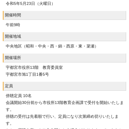
令和5年5月23日（火曜日）
開催時間
午前9時
開催地域
中央地区（昭和・中央・西・錦・西原・東・簗瀬）
開催場所
宇都宮市役所13階 教育委員室
宇都宮市旭1丁目1番5号
定員
傍聴定員 10名
会議開始30分前から市役所13階教育企画課で受付を開始いたしま
す。
傍聴の受付は先着順で行い、定員になり次第締め切りいたしま
す。