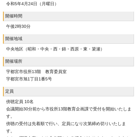
令和5年4月24日（月曜日）
開催時間
午後2時30分
開催地域
中央地区（昭和・中央・西・錦・西原・東・簗瀬）
開催場所
宇都宮市役所13階 教育委員室
宇都宮市旭1丁目1番5号
定員
傍聴定員 10名
会議開始30分前から市役所13階教育企画課で受付を開始いたしま
す。
傍聴の受付は先着順で行い、定員になり次第締め切りいたしま
す。