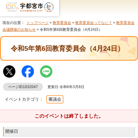
現在の位置：
トップページ
>
教育委員会
>
教育委員会ってなに？
>
教育委員会
会議開催のお知らせ
> 令和5年第6回教育委員会（4月24日）
令和5年第6回教育委員会（4月24日）
ページID1032047
更新日 令和6年3月8日
イベントカテゴリ：
審議会
このイベントは終了しました。
開催日