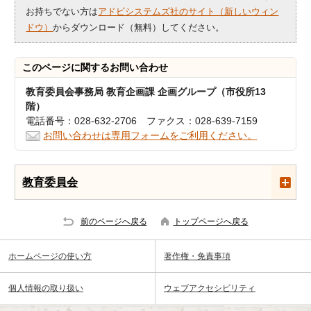
お持ちでない方は
アドビシステムズ社のサイト（新しいウィン
ドウ）
からダウンロード（無料）してください。
このページに関する
お問い合わせ
教育委員会事務局 教育企画課 企画グループ（市役所13
階）
電話番号：028-632-2706 ファクス：028-639-7159
お問い合わせは専用フォームをご利用ください。
教育委員会
前のページへ戻る
トップページへ戻る
ホームページの使い方
著作権・免責事項
個人情報の取り扱い
ウェブアクセシビリティ