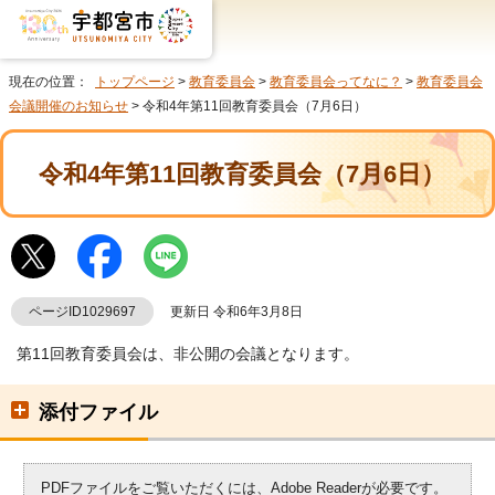
現在の位置：
トップページ
>
教育委員会
>
教育委員会ってなに？
>
教育委員会
会議開催のお知らせ
> 令和4年第11回教育委員会（7月6日）
令和4年第11回教育委員会（7月6日）
ページID1029697
更新日 令和6年3月8日
第11回教育委員会は、非公開の会議となります。
添付ファイル
PDFファイルをご覧いただくには、Adobe Readerが必要です。