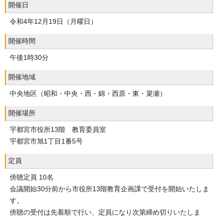
開催日
令和4年12月19日（月曜日）
開催時間
午後1時30分
開催地域
中央地区（昭和・中央・西・錦・西原・東・簗瀬）
開催場所
宇都宮市役所13階 教育委員室
宇都宮市旭1丁目1番5号
定員
傍聴定員 10名
会議開始30分前から市役所13階教育企画課で受付を開始いたしま
す。
傍聴の受付は先着順で行い、定員になり次第締め切りいたしま