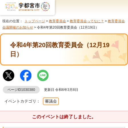
現在の位置：
トップページ
>
教育委員会
>
教育委員会ってなに？
>
教育委員会
会議開催のお知らせ
> 令和4年第20回教育委員会（12月19日）
令和4年第20回教育委員会（12月19
日）
ページID1030380
更新日 令和6年3月8日
イベントカテゴリ：
審議会
このイベントは終了しました。