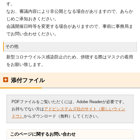
す。
なお、審議内容により非公開となる場合がありますので、あらか
じめご承知おきください。
会議開催日時等を変更する場合がありますので、事前に事務局ま
でお問い合わせください。
その他
新型コロナウイルス感染防止のため、傍聴する際はマスクの着用
をお願い致します。
添付ファイル
PDFファイルをご覧いただくには、Adobe Readerが必要です。
お持ちでない方は
アドビシステムズ社のサイト（新しいウィン
ドウ）
からダウンロード（無料）してください。
このページに関する
お問い合わせ