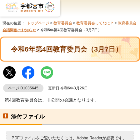
現在の位置：
トップページ
>
教育委員会
>
教育委員会ってなに？
>
教育委員会
会議開催のお知らせ
> 令和6年第4回教育委員会（3月7日）
令和6年第4回教育委員会（3月7日）
ページID1035645
更新日 令和6年3月26日
第4回教育委員会は、非公開の会議となります。
添付ファイル
PDFファイルをご覧いただくには、Adobe Readerが必要です。