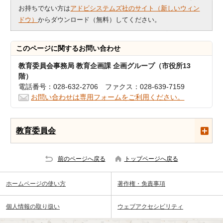
お持ちでない方は
アドビシステムズ社のサイト（新しいウィン
ドウ）
からダウンロード（無料）してください。
このページに関する
お問い合わせ
教育委員会事務局 教育企画課 企画グループ（市役所13
階）
電話番号：028-632-2706 ファクス：028-639-7159
お問い合わせは専用フォームをご利用ください。
教育委員会
前のページへ戻る
トップページへ戻る
ホームページの使い方
著作権・免責事項
個人情報の取り扱い
ウェブアクセシビリティ