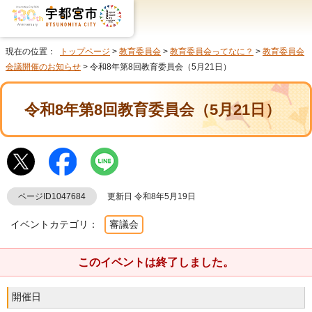
現在の位置：
トップページ
>
教育委員会
>
教育委員会ってなに？
>
教育委員会
会議開催のお知らせ
> 令和8年第8回教育委員会（5月21日）
令和8年第8回教育委員会（5月21日）
ページID1047684
更新日 令和8年5月19日
イベントカテゴリ：
審議会
このイベントは終了しました。
開催日