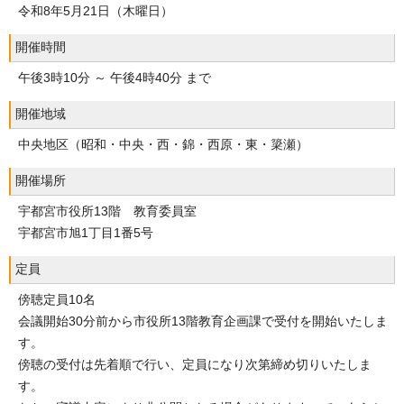
令和8年5月21日（木曜日）
開催時間
午後3時10分 ～ 午後4時40分 まで
開催地域
中央地区（昭和・中央・西・錦・西原・東・簗瀬）
開催場所
宇都宮市役所13階 教育委員室
宇都宮市旭1丁目1番5号
定員
傍聴定員10名
会議開始30分前から市役所13階教育企画課で受付を開始いたしま
す。
傍聴の受付は先着順で行い、定員になり次第締め切りいたしま
す。