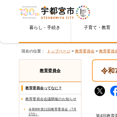
暮らし・手続き
子育て・教育
現在の位置：
トップページ
>
教育委員会
>
教育委員
令和
教育委員会
教育委員会ってなに？
教育委員会会議開催のお知らせ
令和8年第11回教育委員会（7月
27日）
第4回教育