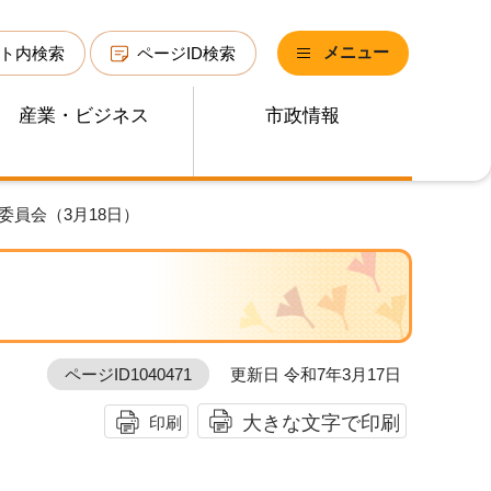
メニュー
ト内検索
ページID検索
産業・ビジネス
市政情報
委員会（3月18日）
ページID1040471
更新日 令和7年3月17日
大きな文字で印刷
印刷