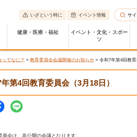
いざという時に
イベント情報
サイ
健康・医療・福祉
イベント・文化・スポー
ツ
会ってなに？
>
教育委員会会議開催のお知らせ
> 令和7年第4回教育
7年第4回教育委員会（3月18日）
委員会は、非公開の会議となります。