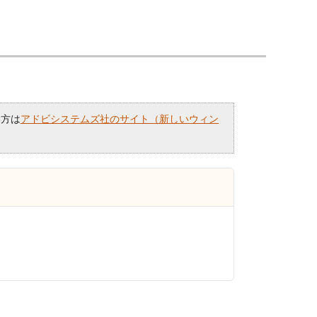
い方は
アドビシステムズ社のサイト（新しいウィン