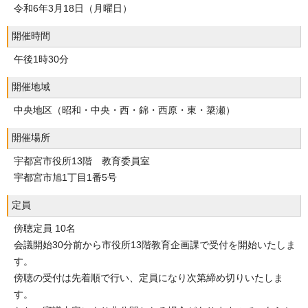
令和6年3月18日（月曜日）
開催時間
午後1時30分
開催地域
中央地区（昭和・中央・西・錦・西原・東・簗瀬）
開催場所
宇都宮市役所13階 教育委員室
宇都宮市旭1丁目1番5号
定員
傍聴定員 10名
会議開始30分前から市役所13階教育企画課で受付を開始いたしま
す。
傍聴の受付は先着順で行い、定員になり次第締め切りいたしま
す。