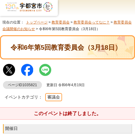
現在の位置：
トップページ
>
教育委員会
>
教育委員会ってなに？
>
教育委員会
会議開催のお知らせ
> 令和6年第5回教育委員会（3月18日）
令和6年第5回教育委員会（3月18日）
ページID1035821
更新日 令和6年4月19日
イベントカテゴリ：
審議会
このイベントは終了しました。
開催日