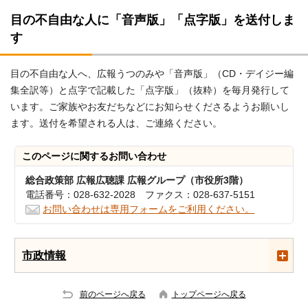
目の不自由な人に「音声版」「点字版」を送付しま
す
目の不自由な人へ、広報うつのみや「音声版」（CD・デイジー編
集全訳等）と点字で記載した「点字版」（抜粋）を毎月発行して
います。ご家族やお友だちなどにお知らせくださるようお願いし
ます。送付を希望される人は、ご連絡ください。
このページに関する
お問い合わせ
総合政策部 広報広聴課 広報グループ（市役所3階）
電話番号：028-632-2028 ファクス：028-637-5151
お問い合わせは専用フォームをご利用ください。
市政情報
前のページへ戻る
トップページへ戻る