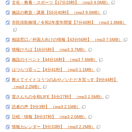
文化・教養・スポーツ【17分29秒】 （mp3 4.0MB）
施設の教室・講座【55分40秒】 （mp3 9.6MB）
市民俳歌柳壇／令和2年度年間賞【7分40秒】 （mp3 1.8MB）
相談窓口／外国人向けの情報【43分56秒】 （mp3 7.5MB）
情報ひろば【16分5秒】 （mp3 3.7MB）
施設のイベント【44分16秒】 （mp3 7.6MB）
はつらつ宮っこ【4分41秒】 （mp3 1.1MB）
教えてイイトコうつのみや／いただき宮っす【9分44秒】
（mp3 2.2MB）
雷さんちの令和LIFE【6分27秒】 （mp3 1.5MB）
読者の声【9分3秒】 （mp3 2.1MB）
日程・情報【8分37秒】 （mp3 2.0MB）
情報カレンダー【9分33秒】 （mp3 2.2MB）