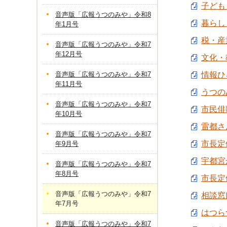
子ども・
音声版「広報うつのみや」令和8
暮らし
年1月号
税・産業
音声版「広報うつのみや」令和7
年12月号
文化・教
音声版「広報うつのみや」令和7
情報ひろ
年11月号
うつの
音声版「広報うつのみや」令和7
市民俳歌
年10月号
雷都さん
音声版「広報うつのみや」令和7
市長定
年9月号
宇都宮
音声版「広報うつのみや」令和7
年8月号
市長定
音声版「広報うつのみや」令和7
相談窓口
年7月号
はつらつ
音声版「広報うつのみや」令和7