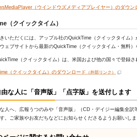
dowsMediaPlayer（ウインドウズメディアプレイヤー）のダウ
Time（クイックタイム）
きいただくには、アップル社のQuickTime（クイックタイム
ウェブサイトから最新のQuickTime（クイックタイム・無
uickTime（クイックタイム）は、米国および他の国々で登録され
ckTime（クイックタイム）のダウンロード
（外部リンク）
自由な人に「音声版」「点字版」を送付します
な人へ、広報うつのみや「音声版」（CD・デイジー編集全訳
す。ご家族やお友だちなどにお知らせくださるようお願いしま