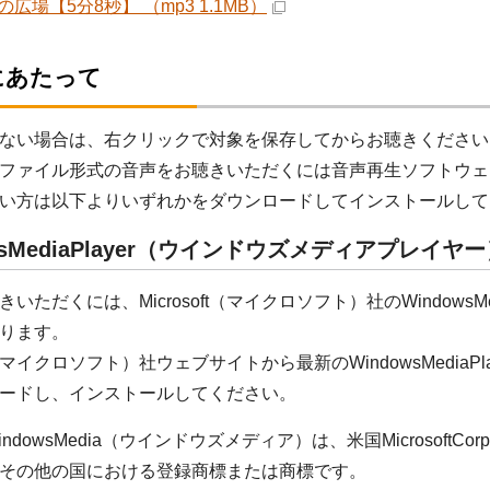
広場【5分8秒】 （mp3 1.1MB）
にあたって
ない場合は、右クリックで対象を保存してからお聴きください
ファイル形式の音声をお聴きいただくには音声再生ソフトウェ
い方は以下よりいずれかをダウンロードしてインストールして
wsMediaPlayer（ウインドウズメディアプレイヤ
いただくには、Microsoft（マイクロソフト）社のWindowsM
ります。
oft（マイクロソフト）社ウェブサイトから最新のWindowsMedi
ードし、インストールしてください。
ndowsMedia（ウインドウズメディア）は、米国MicrosoftC
その他の国における登録商標または商標です。