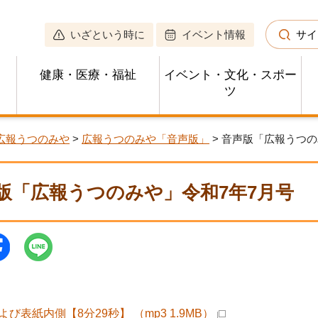
いざという時に
イベント情報
サイ
健康・医療・福祉
イベント・文化・スポー
ツ
広報うつのみや
>
広報うつのみや「音声版」
> 音声版「広報うつの
版「広報うつのみや」令和7年7月号
び表紙内側【8分29秒】 （mp3 1.9MB）