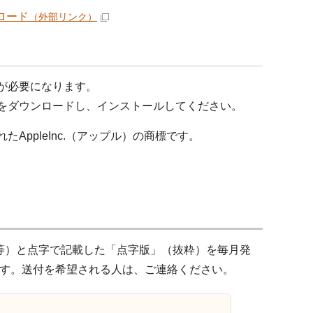
ンロード
（外部リンク）
）が必要になります。
料）をダウンロードし、インストールしてください。
たAppleInc.（アップル）の商標です。
等）と点字で記載した「点字版」（抜粋）を毎月発
す。送付を希望される人は、ご連絡ください。