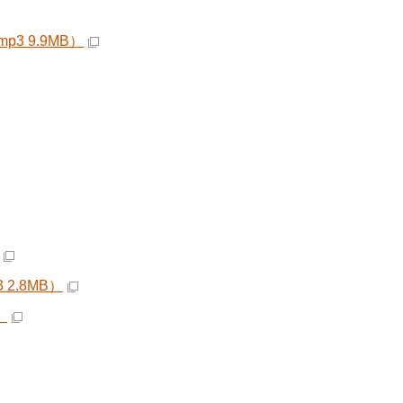
 9.9MB）
2.8MB）
）