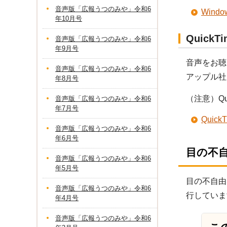
音声版「広報うつのみや」令和6
Win
年10月号
Quick
音声版「広報うつのみや」令和6
年9月号
音声をお聴
音声版「広報うつのみや」令和6
アップル社
年8月号
（注意）Q
音声版「広報うつのみや」令和6
年7月号
Qui
音声版「広報うつのみや」令和6
年6月号
目の不
音声版「広報うつのみや」令和6
年5月号
目の不自由
音声版「広報うつのみや」令和6
行していま
年4月号
音声版「広報うつのみや」令和6