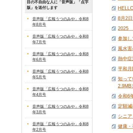
目の不自由な人に「音声版」「点字
版」を送付します
HELL
8月2日
音声版「広報うつのみや」令和8
年8月号
2025
音声版「広報うつのみや」令和8
参加し
年7月号
風水害
音声版「広報うつのみや」令和8
熱中症
年6月号
平和月
音声版「広報うつのみや」令和8
年5月号
知って
2.9M
音声版「広報うつのみや」令和8
年4月号
令和6
定額減
音声版「広報うつのみや」令和8
年3月号
シニア【
音声版「広報うつのみや」令和8
健康・福
年2月号