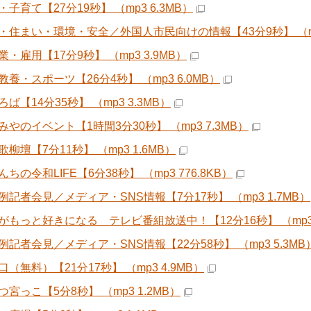
子育て【27分19秒】 （mp3 6.3MB）
・住まい・環境・安全／外国人市民向けの情報【43分9秒】 （mp3
・雇用【17分9秒】 （mp3 3.9MB）
養・スポーツ【26分4秒】 （mp3 6.0MB）
ば【14分35秒】 （mp3 3.3MB）
みやのイベント【1時間3分30秒】 （mp3 7.3MB）
柳壇【7分11秒】 （mp3 1.6MB）
ちの令和LIFE【6分38秒】 （mp3 776.8KB）
例記者会見／メディア・SNS情報【7分17秒】 （mp3 1.7MB）
がもっと好きになる テレビ番組放送中！【12分16秒】 （mp3 
例記者会見／メディア・SNS情報【22分58秒】 （mp3 5.3MB
（無料）【21分17秒】 （mp3 4.9MB）
宮っこ【5分8秒】 （mp3 1.2MB）