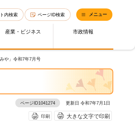
メニュー
ト内検索
ページID検索
産業・ビジネス
市政情報
みや」令和7年7月号
ページID1041274
更新日 令和7年7月1日
大きな文字で印刷
印刷