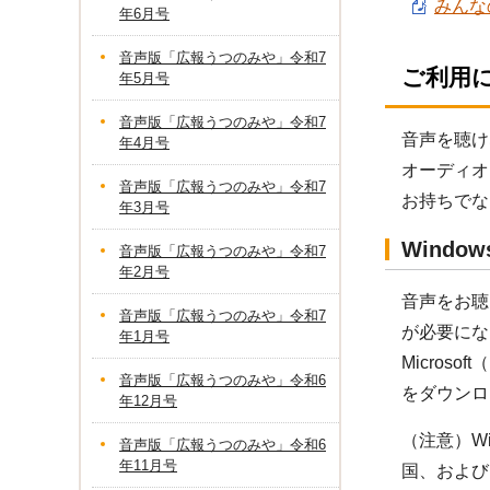
みんなの
年6月号
音声版「広報うつのみや」令和7
ご利用
年5月号
音声版「広報うつのみや」令和7
音声を聴け
年4月号
オーディオ
音声版「広報うつのみや」令和7
お持ちでな
年3月号
Windo
音声版「広報うつのみや」令和7
年2月号
音声をお聴き
音声版「広報うつのみや」令和7
が必要にな
年1月号
Micros
音声版「広報うつのみや」令和6
をダウンロ
年12月号
（注意）Wi
音声版「広報うつのみや」令和6
年11月号
国、および