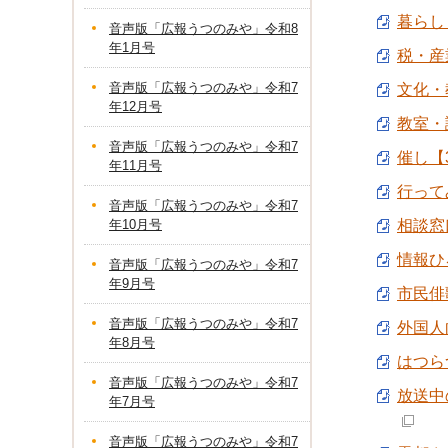
暮らし
音声版「広報うつのみや」令和8
年1月号
税・産業
音声版「広報うつのみや」令和7
文化・教
年12月号
教室・
音声版「広報うつのみや」令和7
催し【3
年11月号
行って
音声版「広報うつのみや」令和7
年10月号
相談窓口
情報ひろ
音声版「広報うつのみや」令和7
年9月号
市民俳歌
音声版「広報うつのみや」令和7
外国人向
年8月号
はつらつ
音声版「広報うつのみや」令和7
放送中
年7月号
音声版「広報うつのみや」令和7