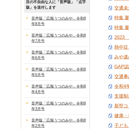
目の不自由な人に「音声版」「点字
版」を送付します
交通未来
特集 
音声版「広報うつのみや」令和8
年8月号
特集 
音声版「広報うつのみや」令和8
202
年7月号
熱中症を
音声版「広報うつのみや」令和8
みや遺産
年6月号
GAP認
音声版「広報うつのみや」令和8
年5月号
交通事
令和4
音声版「広報うつのみや」令和8
年4月号
支援制
音声版「広報うつのみや」令和8
新型コ
年3月号
健康・福
音声版「広報うつのみや」令和8
子ども・
年2月号