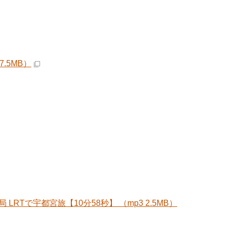
.5MB）
で宇都宮旅【10分58秒】 （mp3 2.5MB）