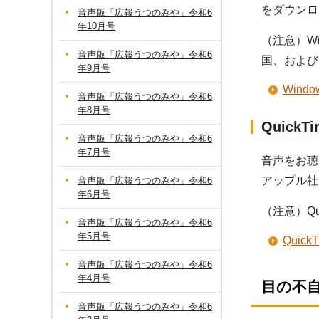
をダウンロ
音声版「広報うつのみや」令和6
年10月号
（注意）Wi
音声版「広報うつのみや」令和6
国、および
年9月号
Win
音声版「広報うつのみや」令和6
年8月号
Quick
音声版「広報うつのみや」令和6
年7月号
音声をお聴
アップル社
音声版「広報うつのみや」令和6
年6月号
（注意）Q
音声版「広報うつのみや」令和6
年5月号
Qui
音声版「広報うつのみや」令和6
年4月号
目の不
音声版「広報うつのみや」令和6