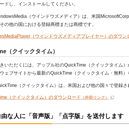
ードし、インストールしてください。
ndowsMedia（ウインドウズメディア）は、米国MicrosoftC
その他の国における登録商標または商標です。
dowsMediaPlayer（ウインドウズメディアプレイヤー）のダウ
Time（クイックタイム）
きいただくには、アップル社のQuickTime（クイックタイム
ウェブサイトから最新のQuickTime（クイックタイム・無
uickTime（クイックタイム）は、米国および他の国々で登録され
ckTime（クイックタイム）のダウンロード
（外部リンク）
自由な人に「音声版」「点字版」を送付します