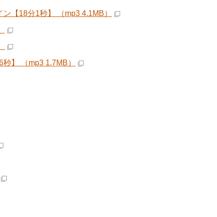
【18分1秒】 （mp3 4.1MB）
）
）
 （mp3 1.7MB）