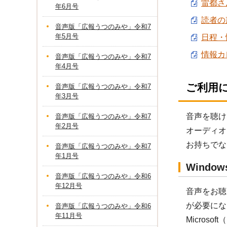
雷都さん
年6月号
読者の声
音声版「広報うつのみや」令和7
年5月号
日程・情
情報カレ
音声版「広報うつのみや」令和7
年4月号
ご利用
音声版「広報うつのみや」令和7
年3月号
音声を聴け
音声版「広報うつのみや」令和7
年2月号
オーディオ
お持ちでな
音声版「広報うつのみや」令和7
年1月号
Windo
音声版「広報うつのみや」令和6
年12月号
音声をお聴き
が必要にな
音声版「広報うつのみや」令和6
年11月号
Micros