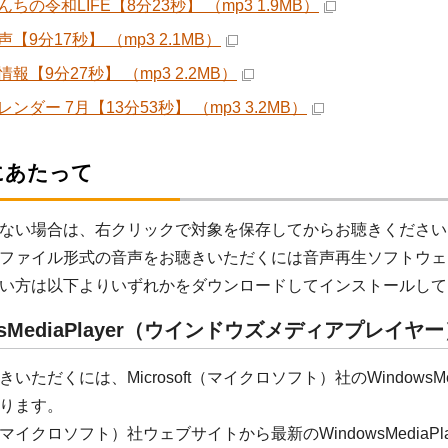
ちの令和LIFE【8分23秒】 （mp3 1.9MB）
【9分17秒】 （mp3 2.1MB）
報【9分27秒】 （mp3 2.2MB）
ンダー 7月【13分53秒】 （mp3 3.2MB）
にあたって
ない場合は、右クリックで対象を保存してからお聴きください
ファイル形式の音声をお聴きいただくには音声再生ソフトウェ
い方は以下よりいずれかをダウンロードしてインストールして
wsMediaPlayer（ウインドウズメディアプレイヤ
いただくには、Microsoft（マイクロソフト）社のWindowsM
ります。
oft（マイクロソフト）社ウェブサイトから最新のWindowsMedi