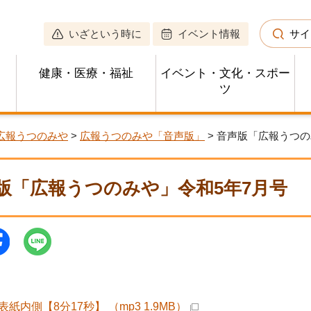
いざという時に
イベント情報
サイ
健康・医療・福祉
イベント・文化・スポー
ツ
広報うつのみや
>
広報うつのみや「音声版」
> 音声版「広報うつの
版「広報うつのみや」令和5年7月号
紙内側【8分17秒】 （mp3 1.9MB）