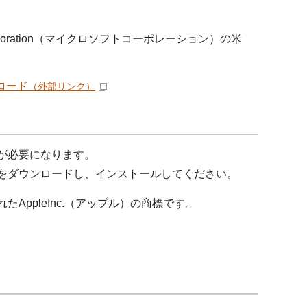
orporation（マイクロソフトコーポレーション）の米
ンロード
（外部リンク）
）が必要になります。
料）をダウンロードし、インストールしてください。
たAppleInc.（アップル）の商標です。