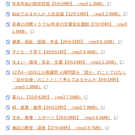
年末年始の防犯対策【5分28秒】 （mp3 1.3MB）
始めてみませんか 人生会議【12分19秒】 （mp3 2.8MB）
若者の消費トラブル/年末の交通安全運動【7分39秒】 （mp3
1.8MB）
健康・福祉・国保・年金【26分32秒】 （mp3 6.1MB）
子ども・子育て【40分51秒】 （mp3 9.4MB）
住まい・環境・安全・交通【9分24秒】 （mp3 2.2MB）
12月4～10日は人権週間 人権問題を「誰か」のことではなく
「自分自身」のこととして考えてみませんか【8分18秒】
（mp3 1.9MB）
暮らし【32分42秒】 （mp3 7.5MB）
税・産業・雇用【34分23秒】 （mp3 7.9MB）
文化・教養・スポーツ【28分38秒】 （mp3 6.6MB）
施設の教室・講座【37分48秒】 （mp3 8.7MB）