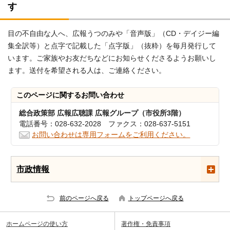
す
目の不自由な人へ、広報うつのみや「音声版」（CD・デイジー編
集全訳等）と点字で記載した「点字版」（抜粋）を毎月発行して
います。ご家族やお友だちなどにお知らせくださるようお願いし
ます。送付を希望される人は、ご連絡ください。
このページに関する
お問い合わせ
総合政策部 広報広聴課 広報グループ（市役所3階）
電話番号：028-632-2028 ファクス：028-637-5151
お問い合わせは専用フォームをご利用ください。
市政情報
前のページへ戻る
トップページへ戻る
ホームページの使い方
著作権・免責事項