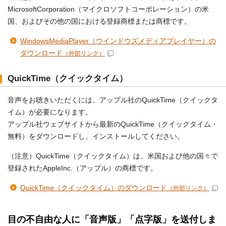
MicrosoftCorporation（マイクロソフトコーポレーション）の米
国、およびその他の国における登録商標または商標です。
WindowsMediaPlayer（ウインドウズメディアプレイヤー）の
ダウンロード
（外部リンク）
QuickTime（クイックタイム）
音声をお聴きいただくには、アップル社のQuickTime（クイックタ
イム）が必要になります。
アップル社ウェブサイトから最新のQuickTime（クイックタイム・
無料）をダウンロードし、インストールしてください。
（注意）QuickTime（クイックタイム）は、米国および他の国々で
登録されたAppleInc.（アップル）の商標です。
QuickTime（クイックタイム）のダウンロード
（外部リンク）
目の不自由な人に「音声版」「点字版」を送付しま