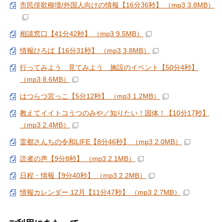
市民俳歌柳壇/外国人向けの情報【16分36秒】 （mp3 3.8MB）
相談窓口【41分42秒】 （mp3 9.5MB）
情報ひろば【16分31秒】 （mp3 3.8MB）
行ってみよう 見てみよう 施設のイベント【50分4秒】
（mp3 8.6MB）
はつらつ宮っこ【5分12秒】 （mp3 1.2MB）
教えてイイトコうつのみや／知りたい！国体！【10分17秒】
（mp3 2.4MB）
雷都さんちの令和LIFE【8分46秒】 （mp3 2.0MB）
読者の声【9分8秒】 （mp3 2.1MB）
日程・情報【9分40秒】 （mp3 2.2MB）
情報カレンダー 12月【11分47秒】 （mp3 2.7MB）