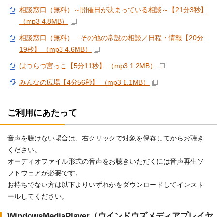
相談窓口（無料）～開催日が決まっている相談～【21分3秒】
（mp3 4.8MB）
相談窓口（無料） その他の常設の相談／日程・情報【20分
19秒】 （mp3 4.6MB）
はつらつ宮っこ【5分11秒】 （mp3 1.2MB）
みんなの広場【4分56秒】 （mp3 1.1MB）
ご利用にあたって
音声を聴けない場合は、右クリックで対象を保存してからお聴き
ください。
オーディオファイル形式の音声をお聴きいただくには音声再生ソ
フトウェアが必要です。
お持ちでない方は以下よりいずれかをダウンロードしてインスト
ールしてください。
WindowsMediaPlayer（ウインドウズメディアプレイヤ