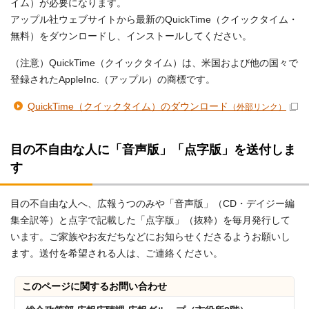
イム）が必要になります。
アップル社ウェブサイトから最新のQuickTime（クイックタイム・
無料）をダウンロードし、インストールしてください。
（注意）QuickTime（クイックタイム）は、米国および他の国々で
登録されたAppleInc.（アップル）の商標です。
QuickTime（クイックタイム）のダウンロード
（外部リンク）
目の不自由な人に「音声版」「点字版」を送付しま
す
目の不自由な人へ、広報うつのみや「音声版」（CD・デイジー編
集全訳等）と点字で記載した「点字版」（抜粋）を毎月発行して
います。ご家族やお友だちなどにお知らせくださるようお願いし
ます。送付を希望される人は、ご連絡ください。
このページに関する
お問い合わせ