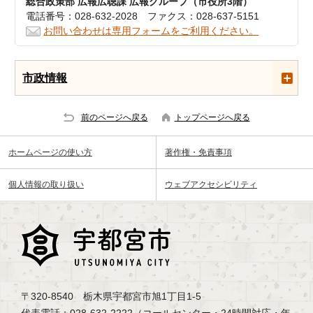
総合政策部 広報広聴課 広報グループ（市役所3階）
電話番号：028-632-2028 ファクス：028-637-5151
お問い合わせは専用フォームをご利用ください。
市政情報
前のページへ戻る
トップページへ戻る
ホームページの使い方
著作権・免責事項
個人情報の取り扱い
ウェブアクセシビリティ
〒320-8540 栃木県宇都宮市旭1丁目1-5