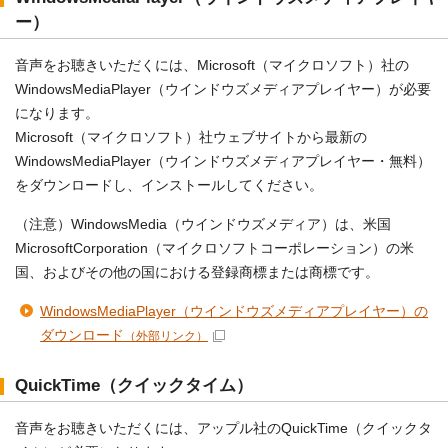
ー）
音声をお聴きいただくには、Microsoft（マイクロソフト）社の
WindowsMediaPlayer（ウインドウズメディアプレイヤー）が必要
になります。
Microsoft（マイクロソフト）社ウェブサイトから最新の
WindowsMediaPlayer（ウインドウズメディアプレイヤー・無料）
をダウンロードし、インストールしてください。
（注意）WindowsMedia（ウインドウズメディア）は、米国
MicrosoftCorporation（マイクロソフトコーポレーション）の米
国、およびその他の国における登録商標または商標です。
WindowsMediaPlayer（ウインドウズメディアプレイヤー）の
ダウンロード
（外部リンク）
QuickTime（クイックタイム）
音声をお聴きいただくには、アップル社のQuickTime（クイックタ