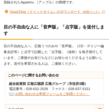
登録されたAppleInc.（アップル）の商標です。
QuickTime（クイックタイム）のダウンロード
（外部リンク）
目の不自由な人に「音声版」「点字版」を送付しま
す
目の不自由な人へ、広報うつのみや「音声版」（CD・デイジー編
集全訳等）と点字で記載した「点字版」（抜粋）を毎月発行して
います。ご家族やお友だちなどにお知らせくださるようお願いし
ます。送付を希望される人は、ご連絡ください。
このページに関する
お問い合わせ
総合政策部 広報広聴課 広報グループ（市役所3階）
電話番号：028-632-2028 ファクス：028-637-5151
お問い合わせは専用フォームをご利用ください。