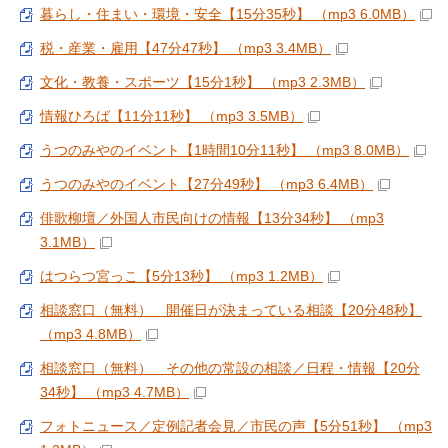
暮らし・住まい・環境・安全【15分35秒】 （mp3 6.0MB）
税・産業・雇用【47分47秒】 （mp3 3.4MB）
文化・教養・スポーツ【15分1秒】 （mp3 2.3MB）
情報ひろば【11分11秒】 （mp3 3.5MB）
うつのみやのイベント【1時間10分11秒】 （mp3 8.0MB）
うつのみやのイベント【27分49秒】 （mp3 6.4MB）
俳歌柳壇／外国人市民向けの情報【13分34秒】 （mp3
3.1MB）
はつらつ宮っこ【5分13秒】 （mp3 1.2MB）
相談窓口（無料） 開催日が決まっている相談【20分48秒】
（mp3 4.8MB）
相談窓口（無料） その他の常設の相談／日程・情報【20分
34秒】 （mp3 4.7MB）
フォトニュース／定例記者会見／市民の声【5分51秒】 （mp3