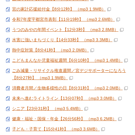
宮の家計応援給付金【8分12秒】 （mp3 1.9MB）
令和7年度宇都宮市表彰【11分19秒】 （mp3 2.6MB）
うつのみやの年間イベント【12分3秒】 （mp3 2.8MB）
水害に強いまちづくり【14分33秒】 （mp3 3.3MB）
熱中症対策【8分41秒】 （mp3 2.0MB）
こどもまんなか児童福祉週間【6分10秒】 （mp3 1.4MB）
ごみ減量・リサイクル推進週間／宮デジサポーターになろう
【8分27秒】 （mp3 1.9MB）
消費者月間／生物多様性の日【8分31秒】 （mp3 2.0MB）
未来へ進むライトライン【13分07秒】 （mp3 3.0MB）
シニア【23分31秒】 （mp3 5.4MB）
健康・福祉・国保・年金【26分56秒】 （mp3 6.2MB）
子ども・子育て【15分41秒】 （mp3 3.6MB）