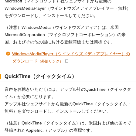
Microsoft（マイクロソフト）社ウェブサイトから最新の
WindowsMediaPlayer（ウインドウズメディアプレイヤー・無料）
をダウンロードし、インストールしてください。
（注意）WindowsMedia（ウインドウズメディア）は、米国
MicrosoftCorporation（マイクロソフトコーポレーション）の米
国、およびその他の国における登録商標または商標です。
WindowsMediaPlayer（ウインドウズメディアプレイヤー）の
ダウンロード
（外部リンク）
QuickTime（クイックタイム）
音声をお聴きいただくには、アップル社のQuickTime（クイックタ
イム）が必要になります。
アップル社ウェブサイトから最新のQuickTime（クイックタイム・
無料）をダウンロードし、インストールしてください。
（注意）QuickTime（クイックタイム）は、米国および他の国々で
登録されたAppleInc.（アップル）の商標です。