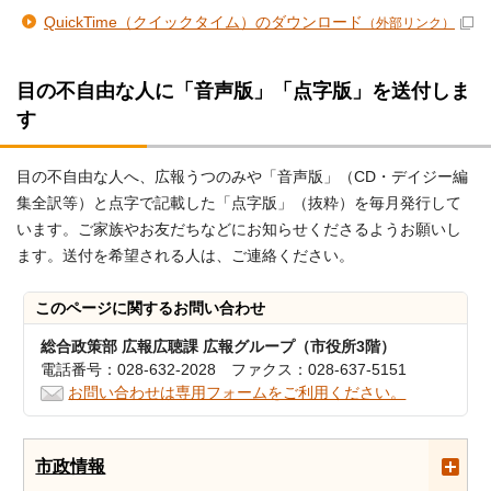
QuickTime（クイックタイム）のダウンロード
（外部リンク）
目の不自由な人に「音声版」「点字版」を送付しま
す
目の不自由な人へ、広報うつのみや「音声版」（CD・デイジー編
集全訳等）と点字で記載した「点字版」（抜粋）を毎月発行して
います。ご家族やお友だちなどにお知らせくださるようお願いし
ます。送付を希望される人は、ご連絡ください。
このページに関する
お問い合わせ
総合政策部 広報広聴課 広報グループ（市役所3階）
電話番号：028-632-2028 ファクス：028-637-5151
お問い合わせは専用フォームをご利用ください。
市政情報