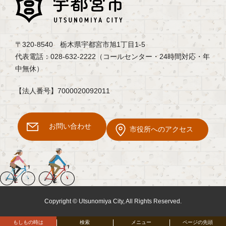
〒320-8540 栃木県宇都宮市旭1丁目1-5
代表電話：028-632-2222（コールセンター・24時間対応・年
中無休）
【法人番号】7000020092011
お問い合わせ
市役所へのアクセス
Copyright © Utsunomiya City, All Rights Reserved.
もしもの時は
検索
メニュー
ページの先頭