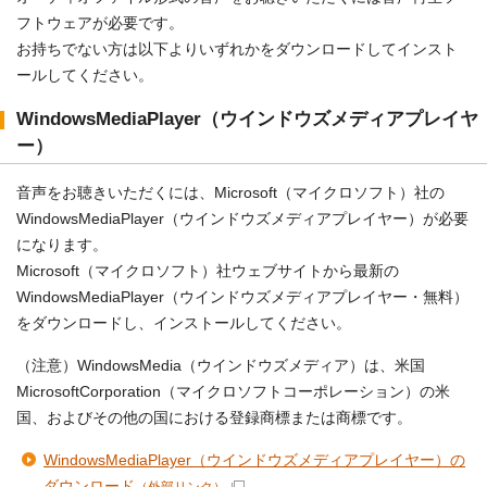
フトウェアが必要です。
お持ちでない方は以下よりいずれかをダウンロードしてインスト
ールしてください。
WindowsMediaPlayer（ウインドウズメディアプレイヤ
ー）
音声をお聴きいただくには、Microsoft（マイクロソフト）社の
WindowsMediaPlayer（ウインドウズメディアプレイヤー）が必要
になります。
Microsoft（マイクロソフト）社ウェブサイトから最新の
WindowsMediaPlayer（ウインドウズメディアプレイヤー・無料）
をダウンロードし、インストールしてください。
（注意）WindowsMedia（ウインドウズメディア）は、米国
MicrosoftCorporation（マイクロソフトコーポレーション）の米
国、およびその他の国における登録商標または商標です。
WindowsMediaPlayer（ウインドウズメディアプレイヤー）の
ダウンロード
（外部リンク）