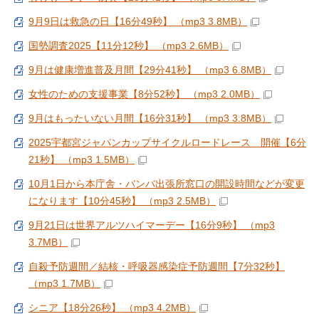
9月9日は救急の日【16分49秒】 （mp3 3.8MB）
国勢調査2025【11分12秒】 （mp3 2.6MB）
9月は健康増進普及月間【29分41秒】 （mp3 6.8MB）
女性のための支援事業【8分52秒】 （mp3 2.0MB）
9月はもったいない月間【16分31秒】 （mp3 3.8MB）
2025宇都宮ジャパンカップサイクルロードレース 開催【6分
21秒】 （mp3 1.5MB）
10月1日から本庁舎・バンバ出張所窓口の開設時間などが変更
になります【10分45秒】 （mp3 2.5MB）
9月21日は世界アルツハイマーデー【16分9秒】 （mp3
3.7MB）
自殺予防週間／結核・呼吸器感染症予防週間【7分32秒】
（mp3 1.7MB）
シニア【18分26秒】 （mp3 4.2MB）