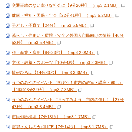
交通事故のない幸せな社会に【9分20秒】 （mp3 2.1MB）
健康・福祉・国保・年金【22分41秒】 （mp3 5.2MB）
子ども・子育て【24分】 （mp3 5.5MB）
暮らし・住まい・環境・安全／外国人市民向けの情報【46分
52秒】 （mp3 5.4MB）
税・産業・雇用【8分33秒】 （mp3 2.0MB）
文化・教養・スポーツ【10分4秒】 （mp3 2.3MB）
情報ひろば【14分33秒】 （mp3 3.3MB）
うつのみやのイベント（学ぼう！市内の教室・講座・催し）
【1時間3分22秒】 （mp3 7.3MB）
うつのみやのイベント（行ってみよう！市内の催し）【27分
47秒】 （mp3 6.4MB）
市民俳歌柳壇【7分13秒】 （mp3 1.7MB）
雷都さんちの令和LIFE【7分14秒】 （mp3 1.7MB）