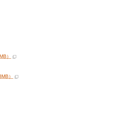
MB）
3MB）