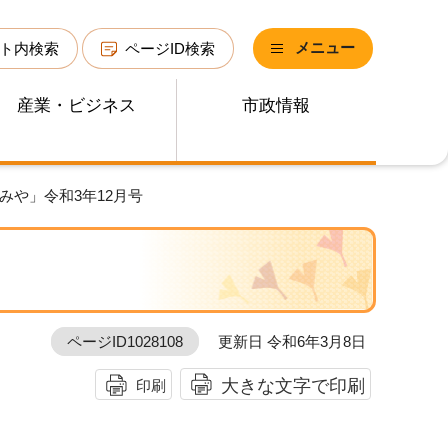
メニュー
ト内検索
ページID検索
産業・ビジネス
市政情報
みや」令和3年12月号
ページID1028108
更新日 令和6年3月8日
大きな文字で印刷
印刷