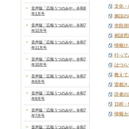
文化・教
音声版「広報うつのみや」令和8
年1月号
施設の教
音声版「広報うつのみや」令和7
市民俳
年12月号
相談窓口
音声版「広報うつのみや」令和7
情報ひろ
年11月号
行って
音声版「広報うつのみや」令和7
年10月号
はつらつ
教えて
音声版「広報うつのみや」令和7
年9月号
雷都さん
音声版「広報うつのみや」令和7
読者の声
年8月号
日程・情
音声版「広報うつのみや」令和7
情報カレ
年7月号
音声版「広報うつのみや」令和7