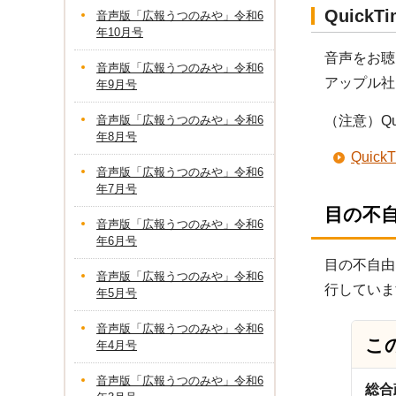
Quick
音声版「広報うつのみや」令和6
年10月号
音声をお聴
音声版「広報うつのみや」令和6
アップル社
年9月号
音声版「広報うつのみや」令和6
（注意）Q
年8月号
Qui
音声版「広報うつのみや」令和6
年7月号
目の不
音声版「広報うつのみや」令和6
年6月号
目の不自由
音声版「広報うつのみや」令和6
行していま
年5月号
音声版「広報うつのみや」令和6
こ
年4月号
音声版「広報うつのみや」令和6
総合