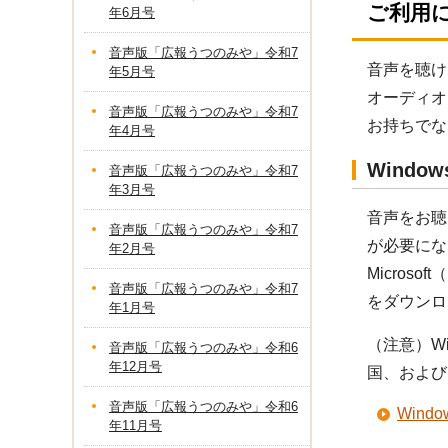
ご利用
年6月号
音声版「広報うつのみや」令和7
音声を聴け
年5月号
オーディオ
音声版「広報うつのみや」令和7
お持ちでな
年4月号
Windo
音声版「広報うつのみや」令和7
年3月号
音声をお聴き
音声版「広報うつのみや」令和7
が必要にな
年2月号
Micros
音声版「広報うつのみや」令和7
をダウンロ
年1月号
（注意）Wi
音声版「広報うつのみや」令和6
年12月号
国、および
音声版「広報うつのみや」令和6
Win
年11月号