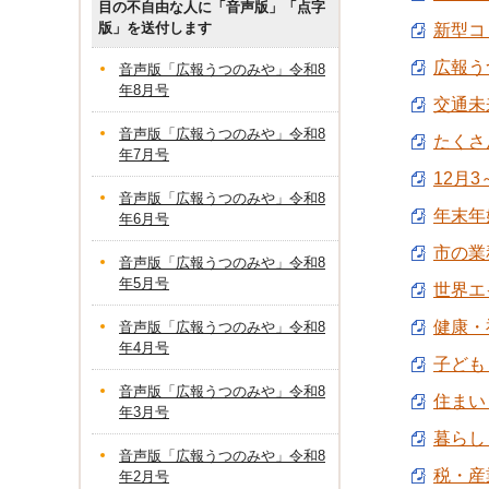
目の不自由な人に「音声版」「点字
版」を送付します
新型コ
広報う
音声版「広報うつのみや」令和8
年8月号
交通未来
音声版「広報うつのみや」令和8
たくさ
年7月号
12月
音声版「広報うつのみや」令和8
年末年始
年6月号
市の業
音声版「広報うつのみや」令和8
年5月号
世界エ
健康・福
音声版「広報うつのみや」令和8
年4月号
子ども・
音声版「広報うつのみや」令和8
住まい
年3月号
暮らし【
音声版「広報うつのみや」令和8
税・産業
年2月号