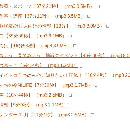
養・スポーツ【37分21秒】 （mp3 8.5MB）
室・講座【37分11秒】 （mp3 8.5MB）
歌柳壇/外国人向けの情報【13分】 （mp3 3.0MB）
【39分56秒】 （mp3 9.1MB）
ば【16分53秒】 （mp3 3.9MB）
みよう 見てみよう 施設のイベント【46分40秒】 （mp3 8.0
宮っこ【5分14秒】 （mp3 1.2MB）
イイトコうつのみや／知りたい！国体！【10分4秒】 （mp3 2.
ちの令和LIFE【7分30秒】 （mp3 1.7MB）
【10分44秒】 （mp3 2.5MB）
報【9分9秒】 （mp3 2.1MB）
ンダー 11月【11分4秒】 （mp3 2.5MB）