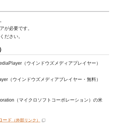
。
アが必要です。
ください。
ー）
ediaPlayer（ウインドウズメディアプレイヤー）
aPlayer（ウインドウズメディアプレイヤー・無料）
orporation（マイクロソフトコーポレーション）の米
ンロード
（外部リンク）