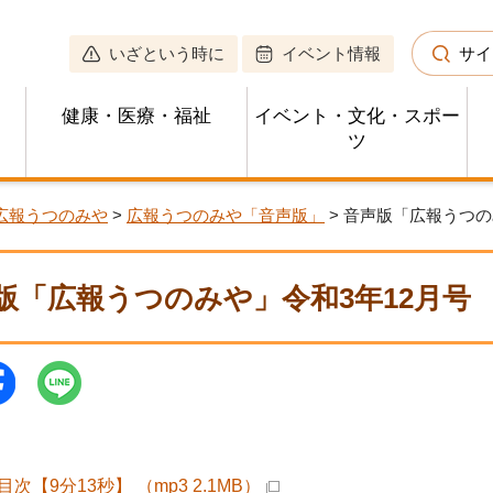
いざという時に
イベント情報
サイ
健康・医療・福祉
イベント・文化・スポー
ツ
広報うつのみや
>
広報うつのみや「音声版」
> 音声版「広報うつの
版「広報うつのみや」令和3年12月号
次【9分13秒】 （mp3 2.1MB）