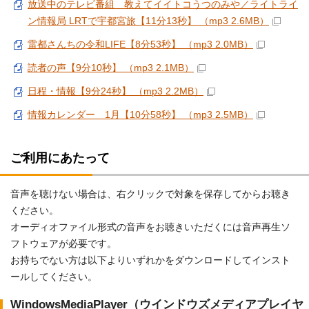
放送中のテレビ番組 教えてイイトコうつのみや／ライトライ
ン情報局 LRTで宇都宮旅【11分13秒】 （mp3 2.6MB）
雷都さんちの令和LIFE【8分53秒】 （mp3 2.0MB）
読者の声【9分10秒】 （mp3 2.1MB）
日程・情報【9分24秒】 （mp3 2.2MB）
情報カレンダー 1月【10分58秒】 （mp3 2.5MB）
ご利用にあたって
音声を聴けない場合は、右クリックで対象を保存してからお聴き
ください。
オーディオファイル形式の音声をお聴きいただくには音声再生ソ
フトウェアが必要です。
お持ちでない方は以下よりいずれかをダウンロードしてインスト
ールしてください。
WindowsMediaPlayer（ウインドウズメディアプレイヤ