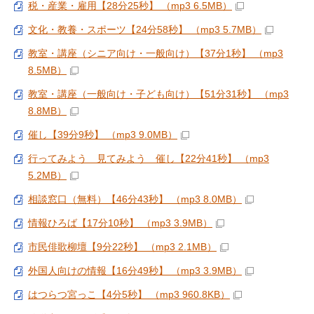
税・産業・雇用【28分25秒】 （mp3 6.5MB）
文化・教養・スポーツ【24分58秒】 （mp3 5.7MB）
教室・講座（シニア向け・一般向け）【37分1秒】 （mp3
8.5MB）
教室・講座（一般向け・子ども向け）【51分31秒】 （mp3
8.8MB）
催し【39分9秒】 （mp3 9.0MB）
行ってみよう 見てみよう 催し【22分41秒】 （mp3
5.2MB）
相談窓口（無料）【46分43秒】 （mp3 8.0MB）
情報ひろば【17分10秒】 （mp3 3.9MB）
市民俳歌柳壇【9分22秒】 （mp3 2.1MB）
外国人向けの情報【16分49秒】 （mp3 3.9MB）
はつらつ宮っこ【4分5秒】 （mp3 960.8KB）