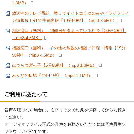
1.8MB）
放送中のテレビ番組 教えてイイトコうつのみや／ライトライ
ン情報局 LRTで宇都宮旅【10分50秒】 （mp3 2.5MB）
相談窓口（無料） 開催日が決まっている相談【20分49秒】
（mp3 4.8MB）
相談窓口（無料） その他の常設の相談／日程・情報【19分
50秒】 （mp3 4.5MB）
はつらつ宮っ子【5分50秒】 （mp3 1.3MB）
みんなの広場【4分44秒】 （mp3 1.1MB）
ご利用にあたって
音声を聴けない場合は、右クリックで対象を保存してからお聴き
ください。
オーディオファイル形式の音声をお聴きいただくには音声再生ソ
フトウェアが必要です。