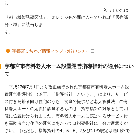
に
入っていれば
『都市機能誘導区域』、オレンジ色の面に入っていれば『居住部
分区域』に該当しま
す。
宇都宮まちかど情報マップ
（外部リンク）
宇都宮市有料老人ホーム設置運営指導指針の適用につい
て
平成27年7月1日より改正施行された宇都宮市有料老人ホーム設
置運営指導指針（以下、「指導指針」という。）により、サービ
ス付き高齢者向け住宅のうち、食事の提供など老人福祉法上の有
料老人ホームの定義に該当するものは、指導指針の対象として明
確に位置付けられました。有料老人ホームに該当するサービス付
き高齢者向け住宅の運営にあたっては指導指針に十分ご留意くだ
さい。（ただし、指導指針の4、5、6、7及び11の規定は適用外で