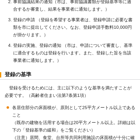
事前協議結果の通知（市は、事前協議書類が登録基準等に適
合するか審査し、結果を事業者に通知します。）
登録の申請 （登録を希望する事業者は、登録申請に必要な書
類を市に提出してください。なお、登録申請手数料10,000円
が掛かります。）
登録の実施、登録の通知 （市は、申請について審査し、基準
に適合するものは登録を行います。また、登録した旨を当該
事業者に通知します。）
登録の基準
登録を受けるためには、主に以下のような基準を満たすことが
必要です。（高齢者住まい法第7条第1項）
各居住部分の床面積が、原則として25平方メートル以上である
こと
（既存の建物を活用する場合は20平方メートル以上。詳細は以
下の「登録基準の緩和」をご覧ください）
（注意）居間、食堂、台所等共同利用施設の床面積が十分に確