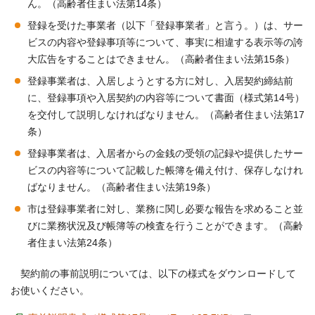
ん。（高齢者住まい法第14条）
登録を受けた事業者（以下「登録事業者」と言う。）は、サー
ビスの内容や登録事項等について、事実に相違する表示等の誇
大広告をすることはできません。（高齢者住まい法第15条）
登録事業者は、入居しようとする方に対し、入居契約締結前
に、登録事項や入居契約の内容等について書面（様式第14号）
を交付して説明しなければなりません。（高齢者住まい法第17
条）
登録事業者は、入居者からの金銭の受領の記録や提供したサー
ビスの内容等について記載した帳簿を備え付け、保存しなけれ
ばなりません。（高齢者住まい法第19条）
市は登録事業者に対し、業務に関し必要な報告を求めること並
びに業務状況及び帳簿等の検査を行うことができます。（高齢
者住まい法第24条）
契約前の事前説明については、以下の様式をダウンロードして
お使いください。