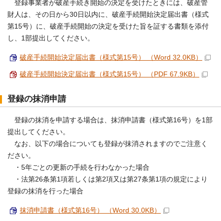
登録事業者が破産手続き開始の決定を受けたときには、破産管
財人は、その日から30日以内に、破産手続開始決定届出書（様式
第15号）に、破産手続開始の決定を受けた旨を証する書類を添付
し、1部提出してください。
破産手続開始決定届出書（様式第15号） （Word 32.0KB）
破産手続開始決定届出書（様式第15号） （PDF 67.9KB）
登録の抹消申請
登録の抹消を申請する場合は、抹消申請書（様式第16号）を1部
提出してください。
なお、以下の場合についても登録が抹消されますのでご注意く
ださい。
・5年ごとの更新の手続を行わなかった場合
・法第26条第1項若しくは第2項又は第27条第1項の規定により
登録の抹消を行った場合
抹消申請書（様式第16号） （Word 30.0KB）