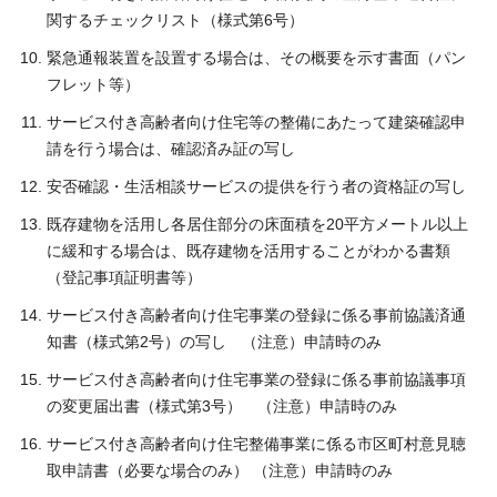
関するチェックリスト（様式第6号）
緊急通報装置を設置する場合は、その概要を示す書面（パン
フレット等）
サービス付き高齢者向け住宅等の整備にあたって建築確認申
請を行う場合は、確認済み証の写し
安否確認・生活相談サービスの提供を行う者の資格証の写し
既存建物を活用し各居住部分の床面積を20平方メートル以上
に緩和する場合は、既存建物を活用することがわかる書類
（登記事項証明書等）
サービス付き高齢者向け住宅事業の登録に係る事前協議済通
知書（様式第2号）の写し （注意）申請時のみ
サービス付き高齢者向け住宅事業の登録に係る事前協議事項
の変更届出書（様式第3号） （注意）申請時のみ
サービス付き高齢者向け住宅整備事業に係る市区町村意見聴
取申請書（必要な場合のみ） （注意）申請時のみ