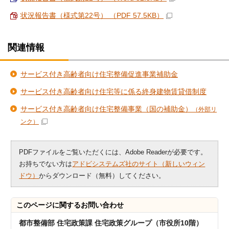
状況報告書（様式第22号） （PDF 57.5KB）
関連情報
サービス付き高齢者向け住宅整備促進事業補助金
サービス付き高齢者向け住宅等に係る終身建物賃貸借制度
サービス付き高齢者向け住宅整備事業（国の補助金）
（外部リ
ンク）
PDFファイルをご覧いただくには、Adobe Readerが必要です。
お持ちでない方は
アドビシステムズ社のサイト（新しいウィン
ドウ）
からダウンロード（無料）してください。
このページに関する
お問い合わせ
都市整備部 住宅政策課 住宅政策グループ（市役所10階）