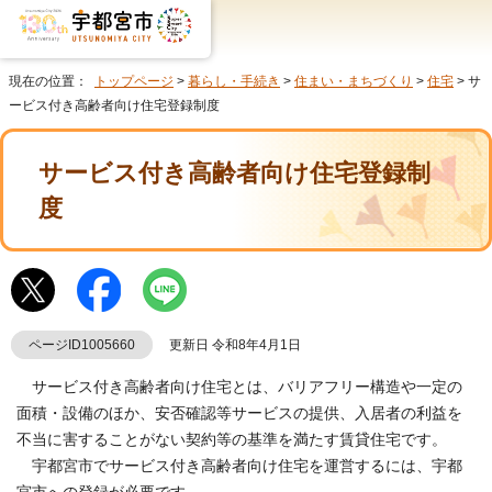
現在の位置：
トップページ
>
暮らし・手続き
>
住まい・まちづくり
>
住宅
> サ
ービス付き高齢者向け住宅登録制度
サービス付き高齢者向け住宅登録制
度
ページID1005660
更新日 令和8年4月1日
サービス付き高齢者向け住宅とは、バリアフリー構造や一定の
面積・設備のほか、安否確認等サービスの提供、入居者の利益を
不当に害することがない契約等の基準を満たす賃貸住宅です。
宇都宮市でサービス付き高齢者向け住宅を運営するには、宇都