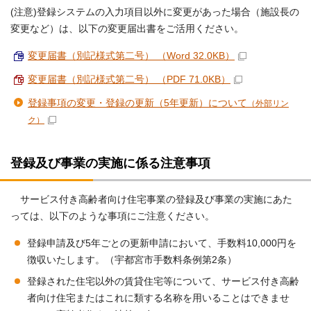
(注意)登録システムの入力項目以外に変更があった場合（施設長の
変更など）は、以下の変更届出書をご活用ください。
変更届書（別記様式第二号） （Word 32.0KB）
変更届書（別記様式第二号） （PDF 71.0KB）
登録事項の変更・登録の更新（5年更新）について
（外部リン
ク）
登録及び事業の実施に係る注意事項
サービス付き高齢者向け住宅事業の登録及び事業の実施にあた
っては、以下のような事項にご注意ください。
登録申請及び5年ごとの更新申請において、手数料10,000円を
徴収いたします。（宇都宮市手数料条例第2条）
登録された住宅以外の賃貸住宅等について、サービス付き高齢
者向け住宅またはこれに類する名称を用いることはできませ