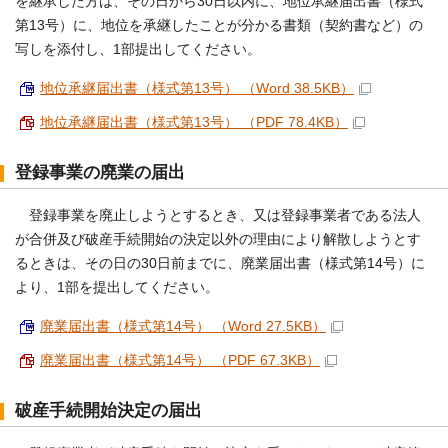
を継承した方は、その日から30日以内に、地位承継届出書（様式
第13号）に、地位を承継したことが分かる書類（契約書など）の
写しを添付し、1部提出してください。
地位承継届出書（様式第13号） （Word 38.5KB）
地位承継届出書（様式第13号） （PDF 78.4KB）
登録事業の廃業の届出
登録事業を廃止しようとするとき、又は登録事業者である法人
が合併及び破産手続開始の決定以外の理由により解散しようとす
るときは、その日の30日前までに、廃業届出書（様式第14号）に
より、1部を提出してください。
廃業届出書（様式第14号） （Word 27.5KB）
廃業届出書（様式第14号） （PDF 67.3KB）
破産手続開始決定の届出