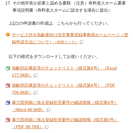
その他市長が必要と認める書類 （注意）有料老人ホーム重要
事項説明書（有料老人ホームに該当する場合に提出）
上記1の申請書の作成は、こちらから行ってください。
サービス付き高齢者向け住宅事業登録事務局ホームページ（登
録申請方法について）
（外部リンク）
以下の様式をダウンロードしてお使いください。
加齢対応構造等のチェックリスト（様式第4号） （Excel
177.0KB）
加齢対応構造等のチェックリスト（様式第4号） （PDF
700.6KB）
暴力団排除に係る登録拒否要件の確認情報（様式第5号）
（Word 46.5KB）
暴力団排除に係る登録拒否要件の確認情報（様式第5号）
（PDF 98.7KB）