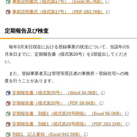
事前説明書式（様式第17号） （Excel 95.7KB）
事前説明書式（様式第17号） （PDF 283.7KB）
定期報告及び検査
毎年3月末日現在における登録事業の状況について、当該年の5
月末日までに、定期報告書（様式第20号）を1部提出してくださ
い。
また、登録事業者又は管理等受託者の事務所・登録住宅への検
査を行うことがあります。
定期報告書（様式第20号） （Word 34.0KB）
定期報告書（様式第20号） （PDF 58.8KB）
定期報告書 別紙1（様式第20号関係） （Excel 96.0KB）
定期報告書 別紙1（様式第20号関係） （PDF 263.1KB）
別紙1 記入要領 （Excel 942.5KB）