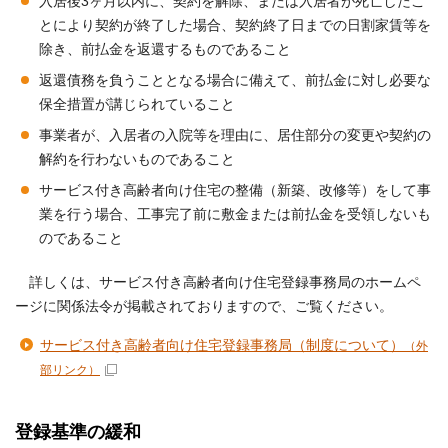
入居後3ヶ月以内に、契約を解除、または入居者が死亡したこ
とにより契約が終了した場合、契約終了日までの日割家賃等を
除き、前払金を返還するものであること
返還債務を負うこととなる場合に備えて、前払金に対し必要な
保全措置が講じられていること
事業者が、入居者の入院等を理由に、居住部分の変更や契約の
解約を行わないものであること
サービス付き高齢者向け住宅の整備（新築、改修等）をして事
業を行う場合、工事完了前に敷金または前払金を受領しないも
のであること
詳しくは、サービス付き高齢者向け住宅登録事務局のホームペ
ージに関係法令が掲載されておりますので、ご覧ください。
サービス付き高齢者向け住宅登録事務局（制度について）
（外
部リンク）
登録基準の緩和