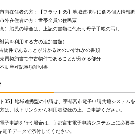
在住者の方：【フラット35】地域連携型に係る個人情報調
在住者の方：世帯全員の住民票
胎児の場合は、上記の書類に代わり母子手帳の写し
対策を利用する方の追加書類）
古物件であることが分かる次のいずれかの書類
契約書で中古物件であることが分かる部分
産登記事項証明書
請
35】地域連携型の申請は、宇都宮市電子申請共通システム
方は、以下リンクから利用者登録の上、ご申請ください。
子申請を行う場合は、宇都宮市電子申請システム上に必要事
を電子データで添付してください。