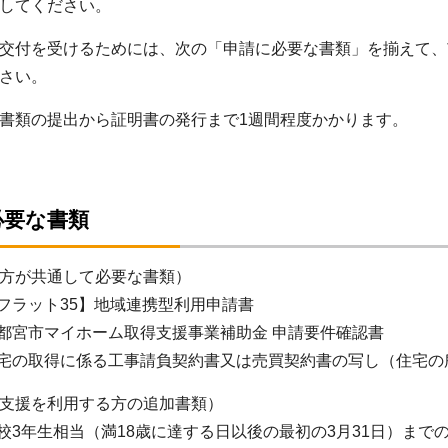
してください。
付を受けるためには、次の「申請に必要な書類」を揃えて、
さい。
書類の提出から証明書の発行まで1週間程度かかります。
必要な書類
方が共通して必要な書類）
ラット35】地域連携型利用申請書
宮市マイホーム取得支援事業補助金 申請要件確認書
宅の取得に係る工事請負契約書又は売買契約書の写し（住宅の
支援を利用する方の追加書類）
3年生相当（満18歳に達する日以後の最初の3月31日）まで