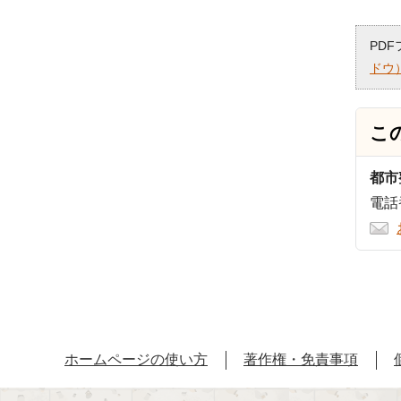
PD
ドウ
こ
都市
電話番
ホームページの使い方
著作権・免責事項