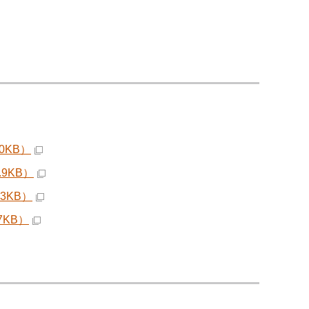
0KB）
9KB）
3KB）
7KB）