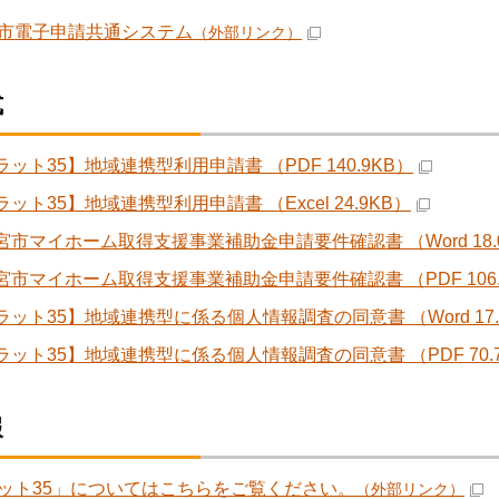
市電子申請共通システム
（外部リンク）
式
ラット35】地域連携型利用申請書 （PDF 140.9KB）
ラット35】地域連携型利用申請書 （Excel 24.9KB）
都宮市マイホーム取得支援事業補助金申請要件確認書 （Word 18.
都宮市マイホーム取得支援事業補助金申請要件確認書 （PDF 106.
フラット35】地域連携型に係る個人情報調査の同意書 （Word 17.
フラット35】地域連携型に係る個人情報調査の同意書 （PDF 70.
報
ット35」についてはこちらをご覧ください。
（外部リンク）