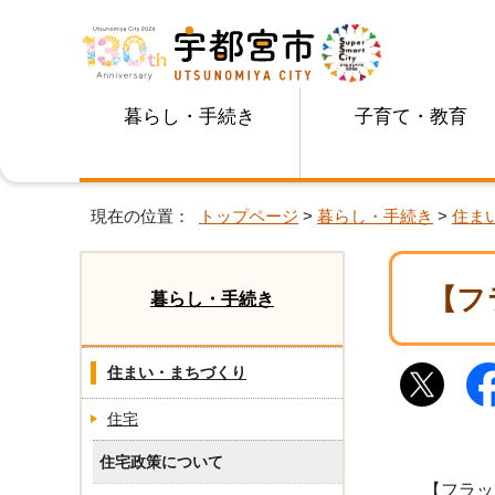
暮らし・手続き
子育て・教育
現在の位置：
トップページ
>
暮らし・手続き
>
住ま
【フ
暮らし・手続き
住まい・まちづくり
住宅
住宅政策について
【フラット