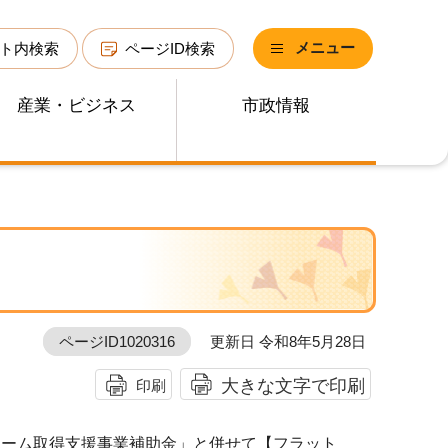
メニュー
ト内検索
ページID検索
産業・ビジネス
市政情報
ページID1020316
更新日 令和8年5月28日
大きな文字で印刷
印刷
ホーム取得支援事業補助金」と併せて【フラット