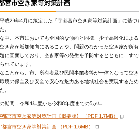
宇都宮市空き家等対策計画
成29年4月に策定した「宇都宮市空き家等対策計画」に基づ
た。
な中、本市においても全国的な傾向と同様、少子高齢化による
空き家が増加傾向にあることや、問題のなかった空き家が所有
題に直面しており、空き家等の発生を予防するとともに、すで
られています。
なことから、市、所有者及び民間事業者等が一体となって空き
環境の保全及び安全で安心な魅力ある地域社会を実現するため
た。
期間：令和4年度から令和8年度までの5か年
宇都宮市空き家等対策計画【概要版】 （PDF 1.7MB）
宇都宮市空き家等対策計画 （PDF 1.6MB）