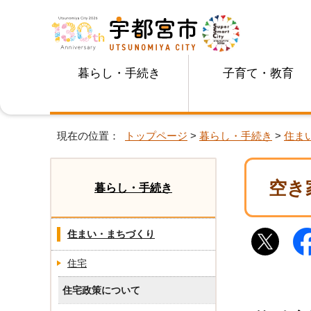
暮らし・手続き
子育て・教育
現在の位置：
トップページ
>
暮らし・手続き
>
住ま
空き
暮らし・手続き
住まい・まちづくり
住宅
住宅政策について