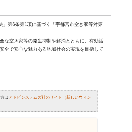
法」第6条第1項に基づく「宇都宮市空き家等対策
全な空き家等の発生抑制や解消とともに、有効活
安全で安心な魅力ある地域社会の実現を目指して
い方は
アドビシステムズ社のサイト（新しいウィン