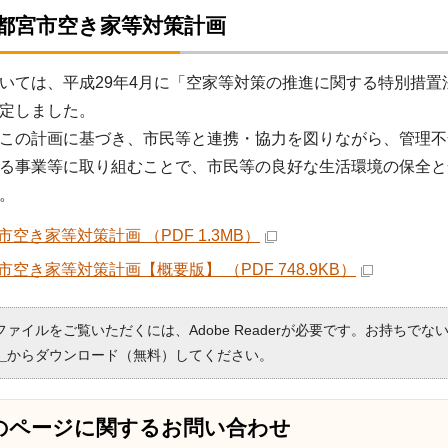
宇都宮市空き家等対策計画
ては、平成29年4月に「空家等対策の推進に関する特別措置
定しました。
この計画に基づき、市民等と連携・協力を図りながら、管理不
る事業等に取り組むことで、市民等の良好な生活環境の保全と
。
市空き家等対策計画 （PDF 1.3MB）
市空き家等対策計画【概要版】 （PDF 748.9KB）
Fファイルをご覧いただくには、Adobe Readerが必要です。お持ちでな
）
からダウンロード（無料）してください。
のページに関する
お問い合わせ