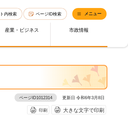
メニュー
ト内検索
ページID検索
産業・ビジネス
市政情報
ページID1012314
更新日 令和6年3月8日
大きな文字で印刷
印刷