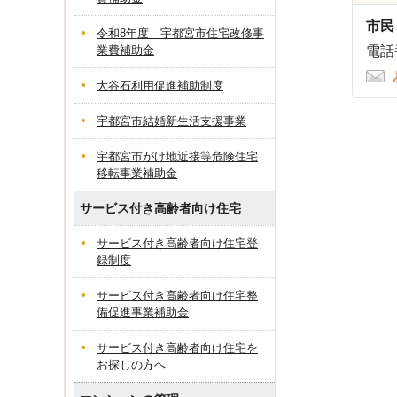
市民
令和8年度 宇都宮市住宅改修事
業費補助金
電話番
大谷石利用促進補助制度
宇都宮市結婚新生活支援事業
宇都宮市がけ地近接等危険住宅
移転事業補助金
サービス付き高齢者向け住宅
サービス付き高齢者向け住宅登
録制度
サービス付き高齢者向け住宅整
備促進事業補助金
サービス付き高齢者向け住宅を
お探しの方へ