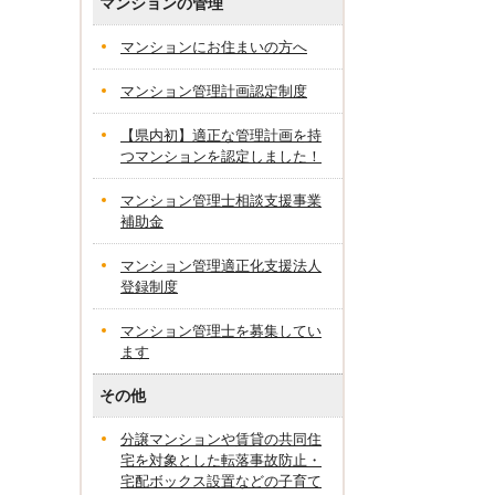
マンションの管理
マンションにお住まいの方へ
マンション管理計画認定制度
【県内初】適正な管理計画を持
つマンションを認定しました！
マンション管理士相談支援事業
補助金
マンション管理適正化支援法人
登録制度
マンション管理士を募集してい
ます
その他
分譲マンションや賃貸の共同住
宅を対象とした転落事故防止・
宅配ボックス設置などの子育て