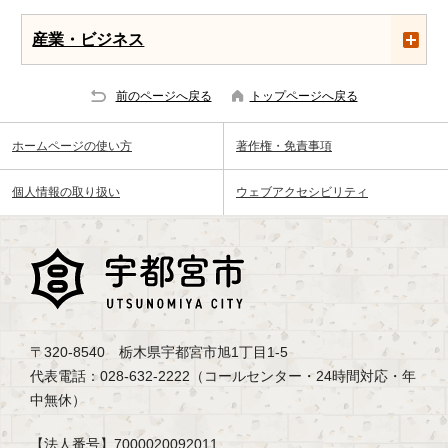
産業・ビジネス
前のページへ戻る
トップページへ戻る
ホームページの使い方
著作権・免責事項
個人情報の取り扱い
ウェブアクセシビリティ
〒320-8540 栃木県宇都宮市旭1丁目1-5
代表電話：028-632-2222（コールセンター・24時間対応・年
中無休）
【法人番号】7000020092011