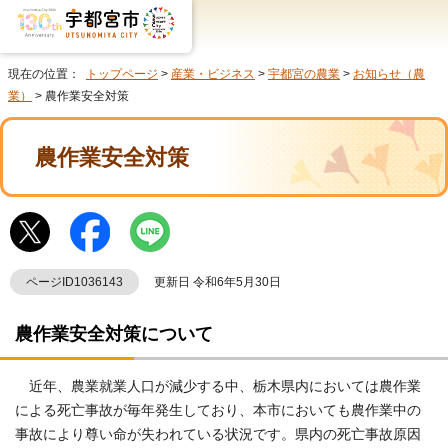
現在の位置：
トップページ
>
産業・ビジネス
>
宇都宮の農業
>
お知らせ（農
業）
> 農作業安全対策
農作業安全対策
ページID1036143
更新日 令和6年5月30日
農作業安全対策について
近年、農業就業人口が減少する中、栃木県内においては農作業
による死亡事故が毎年発生しており、本市においても農作業中の
事故により尊い命が失われている状況です。県内の死亡事故原因