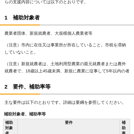
らの支援内容については以下のとおりです。
1 補助対象者
農業者団体、新規就農者、大規模個人農業者等
（注意）市内に在住又は事業所が所在していること。市税を滞納
していないこと。
（注意）新規就農者は、土地利用型農業の親元就農者または農外
就農者で、18歳以上45歳未満、新規に農業に従事して5年以内の者
2 要件、補助率等
主な要件は以下のとおりです。詳細は要綱を参照してください。
補助対象者、補助率等
補助
要件
補
対象
助
者
率