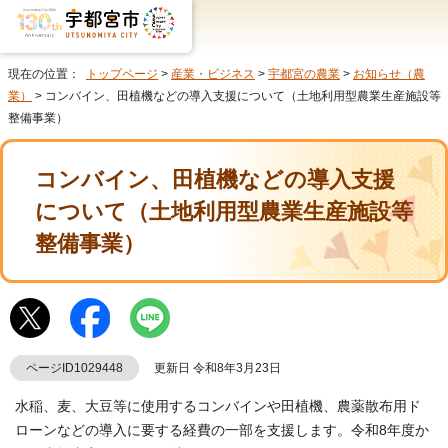
現在の位置：
トップページ
>
産業・ビジネス
>
宇都宮の農業
>
お知らせ（農
業）
> コンバイン、田植機などの導入支援について（土地利用型農業生産施設等
整備事業）
コンバイン、田植機などの導入支援
について（土地利用型農業生産施設等
整備事業）
ページID1029448
更新日 令和8年3月23日
水稲、麦、大豆等に使用するコンバインや田植機、農薬散布用ド
ローンなどの導入に要する経費の一部を支援します。令和8年度か