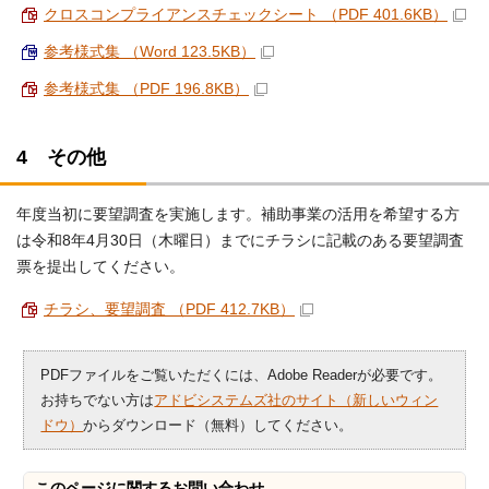
クロスコンプライアンスチェックシート （PDF 401.6KB）
参考様式集 （Word 123.5KB）
参考様式集 （PDF 196.8KB）
4 その他
年度当初に要望調査を実施します。補助事業の活用を希望する方
は令和8年4月30日（木曜日）までにチラシに記載のある要望調査
票を提出してください。
チラシ、要望調査 （PDF 412.7KB）
PDFファイルをご覧いただくには、Adobe Readerが必要です。
お持ちでない方は
アドビシステムズ社のサイト（新しいウィン
ドウ）
からダウンロード（無料）してください。
このページに関する
お問い合わせ