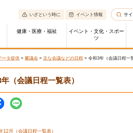
いざという時に
イベント情報
サイ
健康・医療・福祉
イベント・文化・スポー
ツ
データ提供
>
審議会
>
主な会議などの日程
> 令和3年（会議日程一
3年（会議日程一覧表）
年12月（会議日程一覧表）