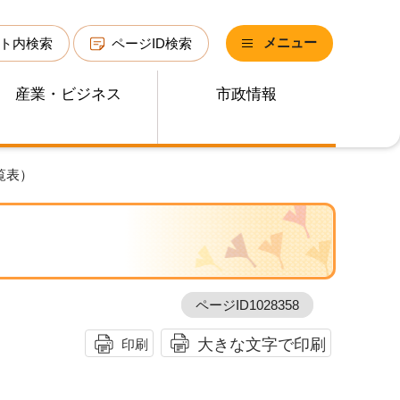
メニュー
ト内検索
ページID検索
産業・ビジネス
市政情報
覧表）
ページID1028358
大きな文字で印刷
印刷