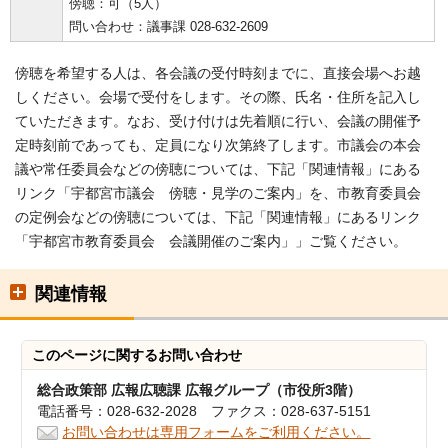
傍聴：可（5人）
問い合わせ：議事課 028-632-2609
傍聴を希望する人は、各会議の受付時刻までに、直接会場へお越
しください。会場で受付をします。その際、氏名・住所を記入し
ていただきます。なお、受け付けは先着順に行い、会議の開催予
定時刻前であっても、定員になり次第終了します。市議会の本会
議や常任委員会などの傍聴については、下記「関連情報」にある
リンク「宇都宮市議会 傍聴・見学のご案内」を、市教育委員会
の定例会などの傍聴については、下記「関連情報」にあるリンク
「宇都宮市教育委員会 会議開催のご案内」」ご覧ください。
関連情報
このページに関する
お問い合わせ
総合政策部 広報広聴課 広報グループ（市役所3階）
電話番号：028-632-2028 ファクス：028-637-5151
お問い合わせは専用フォームをご利用ください。