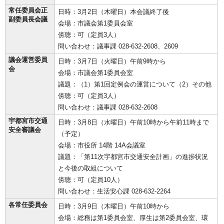
常任委員会正
日時：3月2日（木曜日）本会議終了後
副委員長会議
会場：市議会第1委員会室
傍聴：可（定員3人）
問い合わせ：議事課 028-632-2608、2609
議会運営委員
日時：3月7日（火曜日）午前9時から
会
会場：市議会第1委員会室
議題：（1）第1回定例会の運営について（2）その他
傍聴：可（定員3人）
問い合わせ：議事課 028-632-2608
宇都宮市交通
日時：3月8日（水曜日）午前10時から午前11時まで
安全審議会
（予定）
会場：市役所 14階 14A会議室
議題：「第11次宇都宮市交通安全計画」の進捗状況
と今後の取組について
傍聴：可（定員10人）
問い合わせ：生活安心課 028-632-2264
各常任委員会
日時：3月9日（木曜日）午前10時から
会場：総務は第1委員会室、厚生は第2委員会室、環