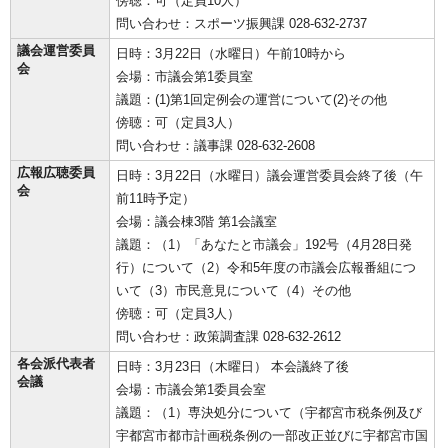
傍聴：可（定員10人）
問い合わせ：スポーツ振興課 028-632-2737
議会運営委員
日時：3月22日（水曜日）午前10時から
会
会場：市議会第1委員室
議題：(1)第1回定例会の運営について(2)その他
傍聴：可（定員3人）
問い合わせ：議事課 028-632-2608
広報広聴委員
日時：3月22日（水曜日）議会運営委員会終了後（午
会
前11時予定）
会場：議会棟3階 第1会議室
議題：（1）「あなたと市議会」192号（4月28日発
行）について（2）令和5年度の市議会広報番組につ
いて（3）市民意見について（4）その他
傍聴：可（定員3人）
問い合わせ：政策調査課 028-632-2612
各会派代表者
日時：3月23日（木曜日） 本会議終了後
会議
会場：市議会第1委員会室
議題：（1）専決処分について（宇都宮市税条例及び
宇都宮市都市計画税条例の一部改正並びに宇都宮市国