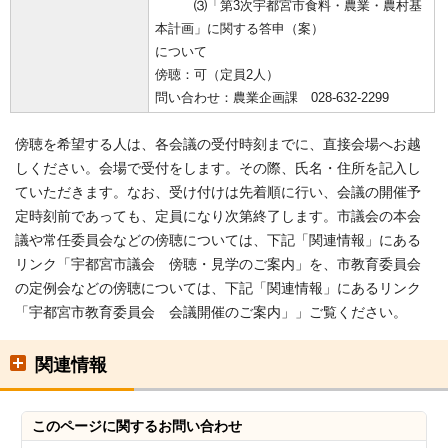
⑶「第3次宇都宮市食料・農業・農村基
本計画」に関する答申（案）
について
傍聴：可（定員2人）
問い合わせ：農業企画課 028-632-2299
傍聴を希望する人は、各会議の受付時刻までに、直接会場へお越
しください。会場で受付をします。その際、氏名・住所を記入し
ていただきます。なお、受け付けは先着順に行い、会議の開催予
定時刻前であっても、定員になり次第終了します。市議会の本会
議や常任委員会などの傍聴については、下記「関連情報」にある
リンク「宇都宮市議会 傍聴・見学のご案内」を、市教育委員会
の定例会などの傍聴については、下記「関連情報」にあるリンク
「宇都宮市教育委員会 会議開催のご案内」」ご覧ください。
関連情報
このページに関する
お問い合わせ