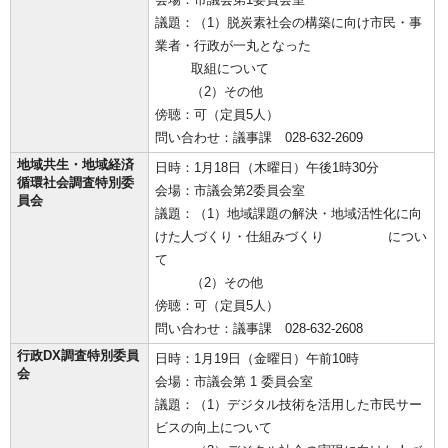
議題：（1）脱炭素社会の構築に向け市民・事
業者・行政が一丸となった
取組について
（2）その他
傍聴：可（定員5人）
問い合わせ：議事課 028-632-2609
地域共生・地域経済
日時：1月18日（木曜日）午後1時30分
循環社会調査特別委
会場：市議会第2委員会室
員会
議題：（1）地域課題の解決・地域活性化に向
けた人づくり・仕組みづくり につい
て
（2）その他
傍聴：可（定員5人）
問い合わせ：議事課 028-632-2608
行政DX調査特別委員
日時：1月19日（金曜日）午前10時
会
会場：市議会第 1 委員会室
議題：（1）デジタル技術を活用した市民サー
ビスの向上について