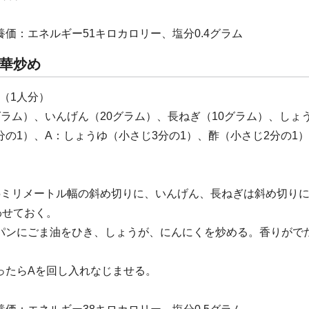
養価：エネルギー51キロカロリー、塩分0.4グラム
華炒め
（1人分）
グラム）、いんげん（20グラム）、長ねぎ（10グラム）、しょ
分の1）、A：しょうゆ（小さじ3分の1）、酢（小さじ2分の1
5ミリメートル幅の斜め切りに、いんげん、長ねぎは斜め切り
わせておく。
パンにごま油をひき、しょうが、にんにくを炒める。香りがで
ったらAを回し入れなじませる。