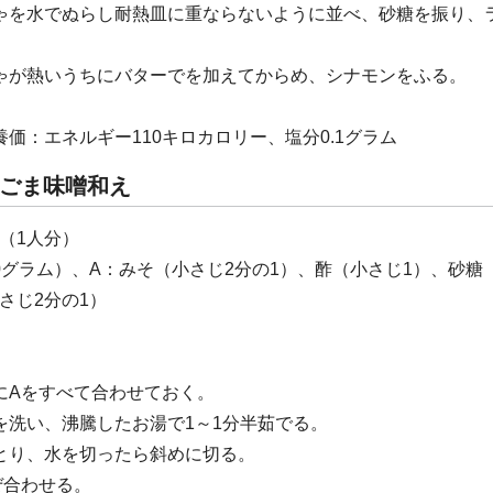
ゃを水でぬらし耐熱皿に重ならないように並べ、砂糖を振り、
ゃが熱いうちにバターでを加えてからめ、シナモンをふる。
養価：エネルギー110キロカロリー、塩分0.1グラム
ごま味噌和え
（1人分）
0グラム）、A：みそ（小さじ2分の1）、酢（小さじ1）、砂糖
さじ2分の1）
にAをすべて合わせておく。
を洗い、沸騰したお湯で1～1分半茹でる。
とり、水を切ったら斜めに切る。
ぜ合わせる。