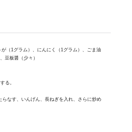
うが（1グラム）、にんにく（1グラム）、ごま油
）、豆板醤（少々）
にする。
たらなす、いんげん、長ねぎを入れ、さらに炒め