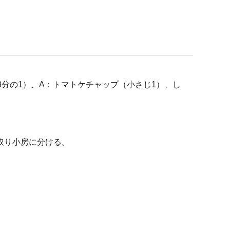
3分の1）、A：トマトケチャップ（小さじ1）、し
取り小房に分ける。