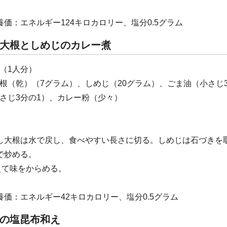
養価：エネルギー124キロカロリー、塩分0.5グラム
大根としめじのカレー煮
（1人分）
根（乾）（7グラム）、しめじ（20グラム）、ごま油（小さじ
さじ3分の1）、カレー粉（少々）
し大根は水で戻し、食べやすい長さに切る。しめじは石づきを
で炒める。
えて味をからめる。
養価：エネルギー42キロカロリー、塩分0.5グラム
の塩昆布和え