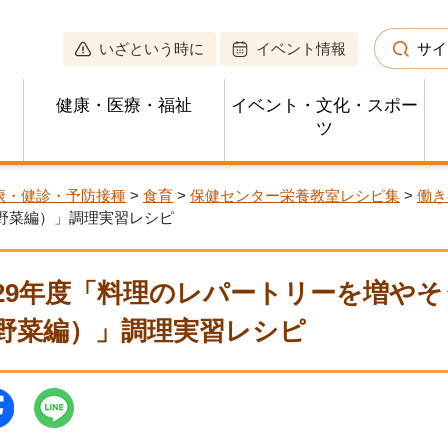
いざという時に
イベント情報
サイ
健康・医療・福祉
イベント・文化・スポー
ツ
康・健診・予防接種
>
食育
>
保健センター栄養教室レシピ集
>
働き
野菜編）」調理実習レシピ
29年度「料理のレパートリーを増や
野菜編）」調理実習レシピ