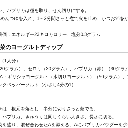
ン、パプリカは種を取り、せん切りにする。
とめんつゆを入れ、1～2分間さっと煮て火を止め、かつお節を
養価：エネルギー23キロカロリー、塩分0.3グラム
菜のヨーグルトディップ
（1人分）
20グラム）、セロリ（30グラム）、パプリカ（赤）（30グラ
A：ギリシャヨーグルト（水切りヨーグルト）（50グラム）、
ックペッパーソルト（小さじ4分の1）
ラは、根元を落とし、半分に切りさっと茹でる。
、パプリカ、きゅうりは同じくらい大きさ、長さに切る。
菜を盛り、混ぜ合わせたAを添える。Aにパプリカパウダーを