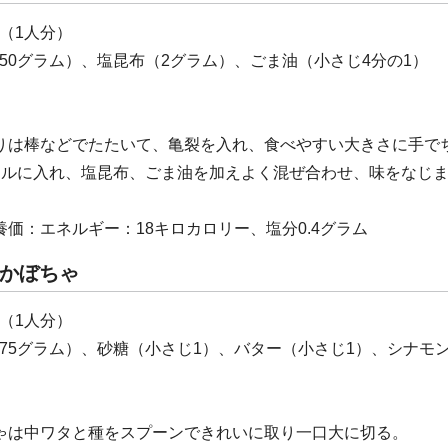
（1人分）
50グラム）、塩昆布（2グラム）、ごま油（小さじ4分の1）
りは棒などでたたいて、亀裂を入れ、食べやすい大きさに手で
ールに入れ、塩昆布、ごま油を加えよく混ぜ合わせ、味をなじ
養価：エネルギー：18キロカロリー、塩分0.4グラム
かぼちゃ
（1人分）
75グラム）、砂糖（小さじ1）、バター（小さじ1）、シナモ
ゃは中ワタと種をスプーンできれいに取り一口大に切る。