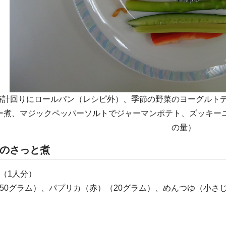
時計回りにロールパン（レシピ外）、季節の野菜のヨーグルト
ー煮、マジックペッパーソルトでジャーマンポテト、ズッキーニ
の量）
のさっと煮
（1人分）
50グラム）、パプリカ（赤）（20グラム）、めんつゆ（小さじ