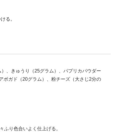
かける。
ム）、きゅうり（25グラム）、パプリカパウダー
アボガド（20グラム）、粉チーズ（大さじ2分の
少々ふり色合いよく仕上げる。