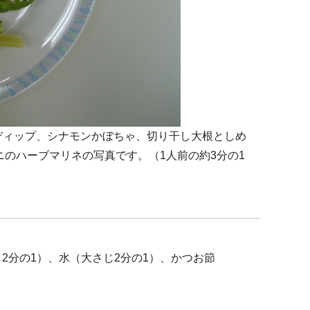
ディップ、シナモンかぼちゃ、切り干し大根としめ
のハーブマリネの写真です。（1人前の約3分の1
2分の1）、水（大さじ2分の1）、かつお節