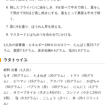
熱したフライパンに油をしき、5を並べて中火で焼く。蓋をし
て弱火で3分ほど蒸し焼きにする。蓋をとって裏面も中火で焼
く。
皿に6を盛り、ほうれん草を添える。
マスタードとはちみつを合わせ7にかける。
1人分の栄養価：エネルギー186キロカロリー、たんぱく質23.7グ
ラム、脂質7.5グラム、炭水化物4.4グラム、塩分1.0グラム
ラタトゥイユ
材料 分量（1人分）
なす（30グラム）、たまねぎ（20グラム）、トマト（50グラ
ム）、ピーマン（15グラム）、アスパラ（15グラム）、かぼちゃ
（50グラム）、パプリカ（赤）（20グラム）、にんにく（1グラ
ム）、オリーブオイル（大さじ4分の1）、コンソメ（小さじ2分の
1弱）、塩（0.3グラム）、こしょう（少々）、水（25ミリリット
ル）