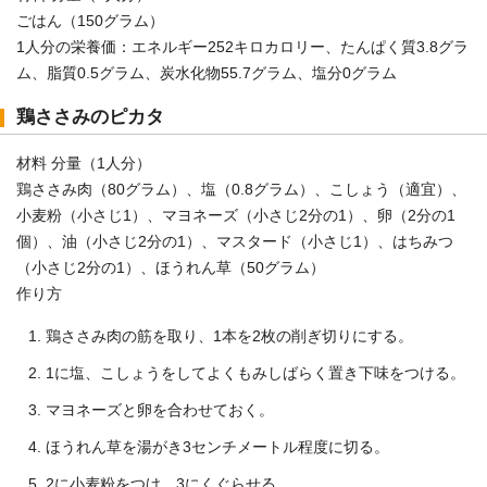
ごはん（150グラム）
1人分の栄養価：エネルギー252キロカロリー、たんぱく質3.8グラ
ム、脂質0.5グラム、炭水化物55.7グラム、塩分0グラム
鶏ささみのピカタ
材料 分量（1人分）
鶏ささみ肉（80グラム）、塩（0.8グラム）、こしょう（適宜）、
小麦粉（小さじ1）、マヨネーズ（小さじ2分の1）、卵（2分の1
個）、油（小さじ2分の1）、マスタード（小さじ1）、はちみつ
（小さじ2分の1）、ほうれん草（50グラム）
作り方
鶏ささみ肉の筋を取り、1本を2枚の削ぎ切りにする。
1に塩、こしょうをしてよくもみしばらく置き下味をつける。
マヨネーズと卵を合わせておく。
ほうれん草を湯がき3センチメートル程度に切る。
2に小麦粉をつけ、3にくぐらせる。