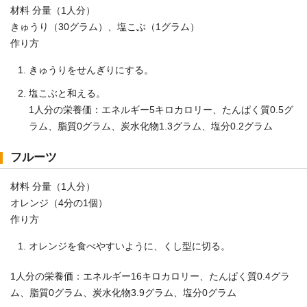
材料 分量（1人分）
きゅうり（30グラム）、塩こぶ（1グラム）
作り方
きゅうりをせんぎりにする。
塩こぶと和える。
1人分の栄養価：エネルギー5キロカロリー、たんぱく質0.5グ
ラム、脂質0グラム、炭水化物1.3グラム、塩分0.2グラム
フルーツ
材料 分量（1人分）
オレンジ（4分の1個）
作り方
オレンジを食べやすいように、くし型に切る。
1人分の栄養価：エネルギー16キロカロリー、たんぱく質0.4グラ
ム、脂質0グラム、炭水化物3.9グラム、塩分0グラム