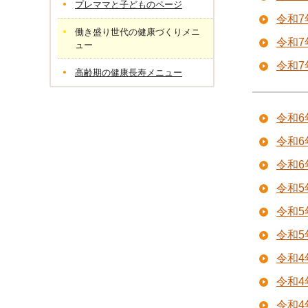
プレママと子どものページ
令和
働き盛り世代の健康づくりメニ
令和
ュー
令和
高齢期の健康長寿メニュー
令和6
令和6
令和
令和5
令和5
令和
令和
令和4
令和4