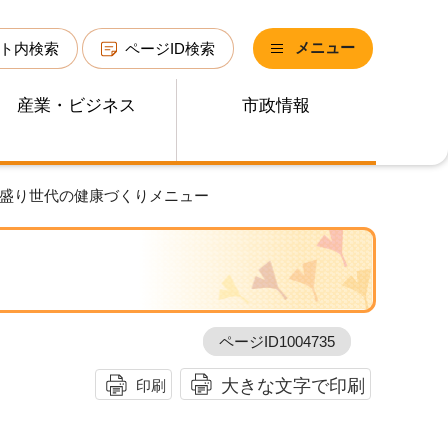
メニュー
ト内検索
ページID検索
産業・ビジネス
市政情報
き盛り世代の健康づくりメニュー
ページID1004735
大きな文字で印刷
印刷