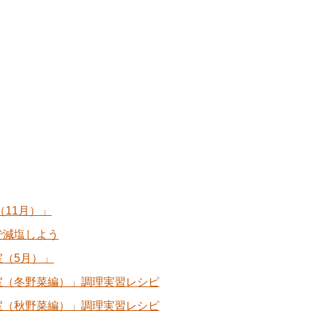
11月）」
で減塩しよう
（5月）」
室（冬野菜編）」調理実習レシピ
室（秋野菜編）」調理実習レシピ