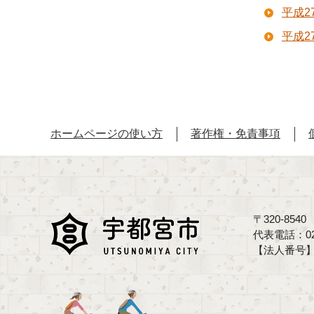
平成
平成
ホームページの使い方
著作権・免責事項
〒320-85
代表電話：02
【法人番号】70