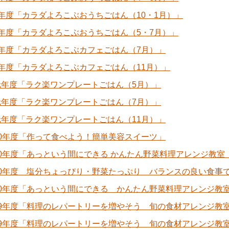
年度「カラダよろこぶおうちごはん（10・1月）」
年度「カラダよろこぶおうちごはん（5・7月）」
2年度「カラダよろこぶカフェごはん（7月）」
年度「カラダよろこぶカフェごはん（11月）」
元年度「ラク楽ワンプレートごはん（5月）」
元年度「ラク楽ワンプレートごはん（7月）」
元年度「ラク楽ワンプレートごはん（11月）」
30年度「作って食べよう！簡単美容スイーツ」
0年度「あっという間にできる かんたん野菜料理アレンジ教室（
30年度 塩分ちょっぴり・野菜たっぷり バランスの良い食事
30年度「あっという間にできる かんたん野菜料理アレンジ教室
29年度「料理のレパートリーを増やそう 旬の食材アレンジ教
29年度「料理のレパートリーを増やそう 旬の食材アレンジ教