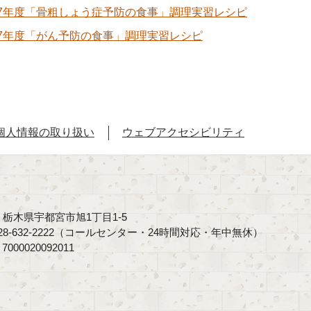
27年度「骨粗しょう症予防の食事」調理実習レシピ
27年度「がん予防の食事」調理実習レシピ
個人情報の取り扱い
ウェブアクセシビリティ
40 栃木県宇都宮市旭1丁目1-5
8-632-2222（コールセンター・24時間対応・年中無休）
00020092011