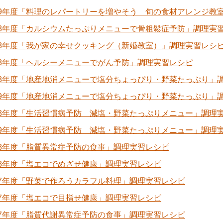
29年度「料理のレパートリーを増やそう 旬の食材アレンジ教
28年度「カルシウムたっぷりメニューで骨粗鬆症予防」調理実
28年度「我が家の幸せクッキング（新婚教室）」調理実習レシ
28年度「ヘルシーメニューでがん予防」調理実習レシピ
28年度「地産地消メニューで塩分ちょっぴり・野菜たっぷり」
29年度「地産地消メニューで塩分ちょっぴり・野菜たっぷり」
28年度「生活習慣病予防 減塩・野菜たっぷりメニュー」調理
29年度「生活習慣病予防 減塩・野菜たっぷりメニュー」調理
28年度「脂質異常症予防の食事」調理実習レシピ
28年度「塩エコでめざせ健康」調理実習レシピ
27年度「野菜で作ろうカラフル料理」調理実習レシピ
27年度「塩エコで目指せ健康」調理実習レシピ
27年度「脂質代謝異常症予防の食事」調理実習レシピ