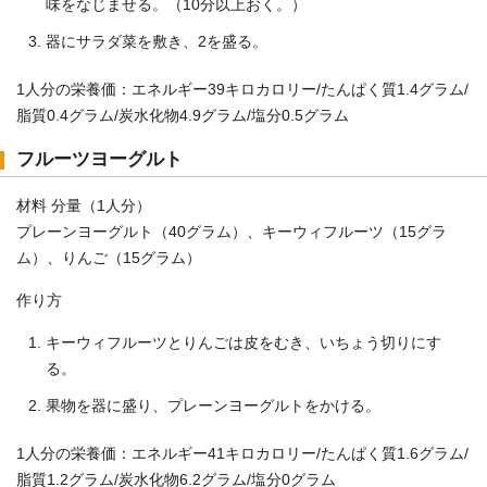
味をなじませる。（10分以上おく。）
器にサラダ菜を敷き、2を盛る。
1人分の栄養価：エネルギー39キロカロリー/たんぱく質1.4グラム/
脂質0.4グラム/炭水化物4.9グラム/塩分0.5グラム
フルーツヨーグルト
材料 分量（1人分）
プレーンヨーグルト（40グラム）、キーウィフルーツ（15グラ
ム）、りんご（15グラム）
作り方
キーウィフルーツとりんごは皮をむき、いちょう切りにす
る。
果物を器に盛り、プレーンヨーグルトをかける。
1人分の栄養価：エネルギー41キロカロリー/たんぱく質1.6グラム/
脂質1.2グラム/炭水化物6.2グラム/塩分0グラム