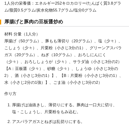
1人分の栄養価：エネルギー252キロカロリー/たんぱく質3.8グラ
ム/脂質0.5グラム/炭水化物55.7グラム/塩分0グラム
厚揚げと豚肉の豆板醤炒め
材料 分量（1人分）
厚揚げ（50グラム）、豚もも薄切り（20グラム）、塩（少々）、
こしょう（少々）、片栗粉（小さじ3分の1）、グリーンアスパラ
ガス（20グラム）、ねぎ（10グラム）、おろしにんにく
（少々）、おろししょうが（少々）、サラダ油（小さじ3分の2）
【A：豆板醤（少々）、砂糖（少々）、しょうゆ（小さじ3分の
2）、酒（小さじ3分の1）】、【B：片栗粉（小小さじ3分の1）、
水（小さじ2分の1強）】、ごま油（小小さじ3分の2）
作り方
厚揚げは油抜きし、薄切りにする。豚肉は一口大に切り、
塩・こしょうし、片栗粉をもみ込む。
アスパラアガスとねぎは乱切りにする。