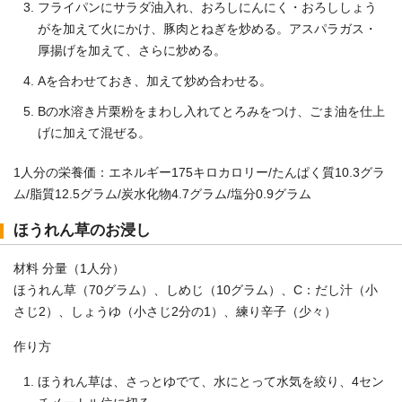
フライパンにサラダ油入れ、おろしにんにく・おろししょう
がを加えて火にかけ、豚肉とねぎを炒める。アスパラガス・
厚揚げを加えて、さらに炒める。
Aを合わせておき、加えて炒め合わせる。
Bの水溶き片栗粉をまわし入れてとろみをつけ、ごま油を仕上
げに加えて混ぜる。
1人分の栄養価：エネルギー175キロカロリー/たんぱく質10.3グラ
ム/脂質12.5グラム/炭水化物4.7グラム/塩分0.9グラム
ほうれん草のお浸し
材料 分量（1人分）
ほうれん草（70グラム）、しめじ（10グラム）、C：だし汁（小
さじ2）、しょうゆ（小さじ2分の1）、練り辛子（少々）
作り方
ほうれん草は、さっとゆでて、水にとって水気を絞り、4セン