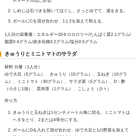
チメートル位に切る。
しめじは石づきを除いてほぐし、さっとゆでて、湯をきる。
ボールにCを混ぜ合わせ、1と2を加えて和える。
1人分の栄養価：エネルギー20キロカロリー/たんぱく質2.1グラム/
脂質0.4グラム/炭水化物3.2グラム/塩分0.5グラム
きゅうりとミニトマトのサラダ
材料 分量（1人分）
ゆで大豆（5グラム）、きゅうり（15グラム）、玉ねぎ（10グラ
ム）、ミニトマト（30グラム）、サラダ菜（5グラム）、D：酢
（小さじ1強）、昆布茶（1グラム）、こしょう（少々）
作り方
きゅうりと玉ねぎは1センチメートル角に切る。ミニトマトは
ヘタをとり、2または4等分にする。
ボールにDを入れて混ぜ合わせ、ゆで大豆と1の野菜を加えて