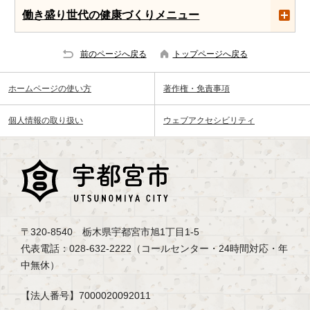
働き盛り世代の健康づくりメニュー
前のページへ戻る
トップページへ戻る
ホームページの使い方
著作権・免責事項
個人情報の取り扱い
ウェブアクセシビリティ
〒320-8540 栃木県宇都宮市旭1丁目1-5
代表電話：028-632-2222（コールセンター・24時間対応・年
中無休）
【法人番号】7000020092011