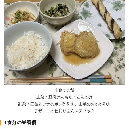
主食：ご飯
主菜：豆腐きんちゃくあんかけ
副菜：豆苗とツナのポン酢和え、山芋のおかか和え
デザート：ねじりあんスティック
1食分の栄養価