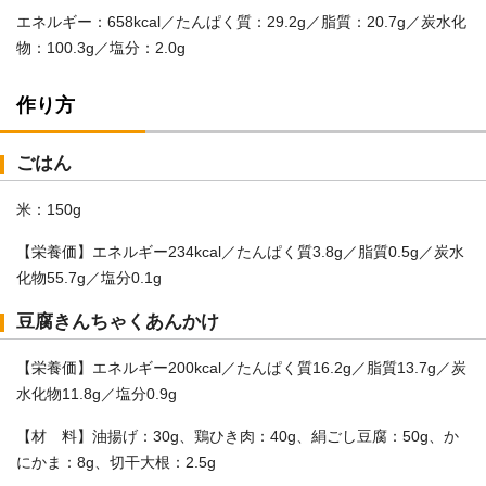
エネルギー：658kcal／たんぱく質：29.2g／脂質：20.7g／炭水化
物：100.3g／塩分：2.0g
作り方
ごはん
米：150g
【栄養価】エネルギー234kcal／たんぱく質3.8g／脂質0.5g／炭水
化物55.7g／塩分0.1g
豆腐きんちゃくあんかけ
【栄養価】エネルギー200kcal／たんぱく質16.2g／脂質13.7g／炭
水化物11.8g／塩分0.9g
【材 料】油揚げ：30g、鶏ひき肉：40g、絹ごし豆腐：50g、か
にかま：8g、切干大根：2.5g