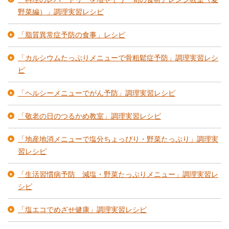
野菜編）」調理実習レシピ
「脂質異常症予防の食事」レシピ
「カルシウムたっぷりメニューで骨粗鬆症予防」調理実習レシ
ピ
「ヘルシーメニューでがん予防」調理実習レシピ
「敬老の日のつるかめ教室」調理実習レシピ
「地産地消メニューで塩分ちょっぴり・野菜たっぷり」調理実
習レシピ
「生活習慣病予防 減塩・野菜たっぷりメニュー」調理実習レ
シピ
「塩エコでめざせ健康」調理実習レシピ