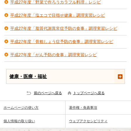
平成27年度「野菜で作ろうカラフル料理」レシピ
平成27年度「塩エコで目指せ健康」調理実習レシピ
平成27年度「脂質代謝異常症予防の食事」調理実習レシピ
平成27年度「骨粗しょう症予防の食事」調理実習レシピ
平成27年度「がん予防の食事」調理実習レシピ
健康・医療・福祉
前のページへ戻る
トップページへ戻る
ホームページの使い方
著作権・免責事項
個人情報の取り扱い
ウェブアクセシビリティ