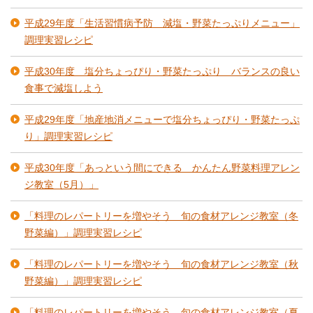
平成29年度「生活習慣病予防 減塩・野菜たっぷりメニュー」
調理実習レシピ
平成30年度 塩分ちょっぴり・野菜たっぷり バランスの良い
食事で減塩しよう
平成29年度「地産地消メニューで塩分ちょっぴり・野菜たっぷ
り」調理実習レシピ
平成30年度「あっという間にできる かんたん野菜料理アレン
ジ教室（5月）」
「料理のレパートリーを増やそう 旬の食材アレンジ教室（冬
野菜編）」調理実習レシピ
「料理のレパートリーを増やそう 旬の食材アレンジ教室（秋
野菜編）」調理実習レシピ
「料理のレパートリーを増やそう 旬の食材アレンジ教室（夏